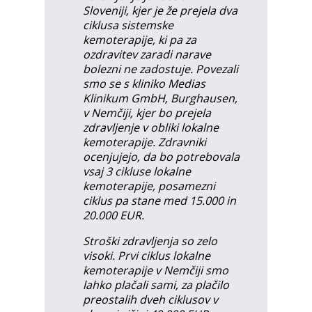
Sloveniji, kjer je že prejela dva
ciklusa sistemske
kemoterapije, ki pa za
ozdravitev zaradi narave
bolezni ne zadostuje. Povezali
smo se s kliniko Medias
Klinikum GmbH, Burghausen,
v Nemčiji, kjer bo prejela
zdravljenje v obliki lokalne
kemoterapije. Zdravniki
ocenjujejo, da bo potrebovala
vsaj 3 cikluse lokalne
kemoterapije, posamezni
ciklus pa stane med 15.000 in
20.000 EUR.
Stroški zdravljenja so zelo
visoki. Prvi ciklus lokalne
kemoterapije v Nemčiji smo
lahko plačali sami, za plačilo
preostalih dveh ciklusov v