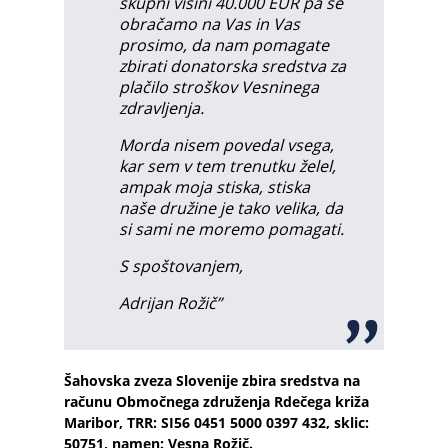
skupni višini 40.000 EUR pa se
obračamo na Vas in Vas
prosimo, da nam pomagate
zbirati donatorska sredstva za
plačilo stroškov Vesninega
zdravljenja.
Morda nisem povedal vsega,
kar sem v tem trenutku želel,
ampak moja stiska, stiska
naše družine je tako velika, da
si sami ne moremo pomagati.
S spoštovanjem,
Adrijan Rožič”
Šahovska zveza Slovenije zbira sredstva na
računu Območnega združenja Rdečega križa
Maribor, TRR: SI56 0451 5000 0397 432, sklic:
50751, namen: Vesna Rožič.