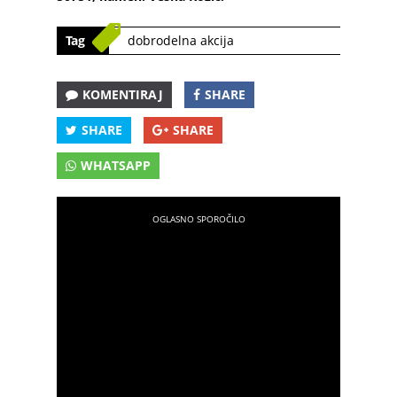
Tag
dobrodelna akcija
KOMENTIRAJ
SHARE
SHARE
SHARE
WHATSAPP