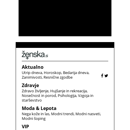
Aktualno
Utrip dneva
Horoskop
Bedarija dneva
Zanimivosti
Resnične zgodbe
Zdravje
Zdravo življenje
Hujšanje in rekreacija
Nosečnost in porod
Psihologija
Vzgoja in
starševstvo
Moda & Lepota
Nega kože in las
Modni trendi
Modni nasveti
Modni šoping
VIP