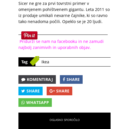
Sicer ne gre za prvi tovrstni primer v
omenjenem pohištvenem gigantu. Leta 2011 so
iz prodaje umikali nevarne čajnike, ki so ravno
tako nenadoma počili. Opeklo se je 20 ljudi.
Pridurži se nam na facebooku in ne zamudi
najbolj zanimivih in uporabnih objav.
Tag
Ikea
KOMENTIRAJ
SHARE
SHARE
SHARE
WHATSAPP