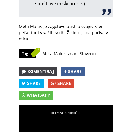
spoštljive in skromne.)
Meta Malus je zagotovo pustila svojevrsten
pečat tudi v vaših srcih. Želimo ji, da počiva v
miru.
Tag
Meta Malus
,
znani Slovenci
KOMENTIRAJ
SHARE
SHARE
SHARE
WHATSAPP