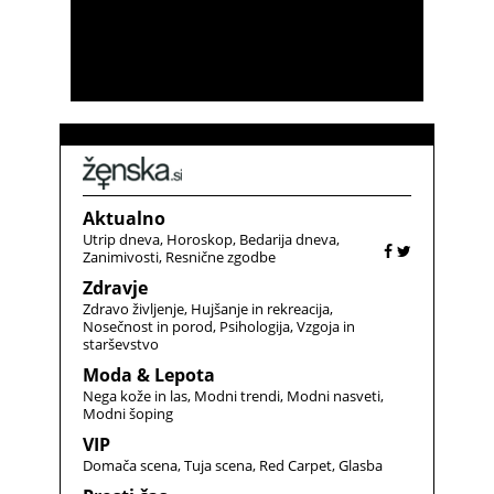
Aktualno
Utrip dneva
Horoskop
Bedarija dneva
Zanimivosti
Resnične zgodbe
Zdravje
Zdravo življenje
Hujšanje in rekreacija
Nosečnost in porod
Psihologija
Vzgoja in
starševstvo
Moda & Lepota
Nega kože in las
Modni trendi
Modni nasveti
Modni šoping
VIP
Domača scena
Tuja scena
Red Carpet
Glasba