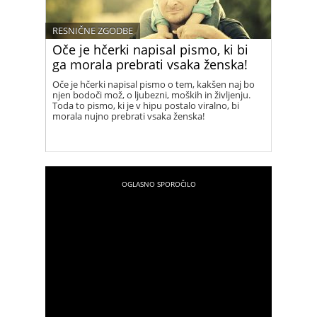
RESNIČNE ZGODBE
Oče je hčerki napisal pismo, ki bi
ga morala prebrati vsaka ženska!
Oče je hčerki napisal pismo o tem, kakšen naj bo
njen bodoči mož, o ljubezni, moških in življenju.
Toda to pismo, ki je v hipu postalo viralno, bi
morala nujno prebrati vsaka ženska!