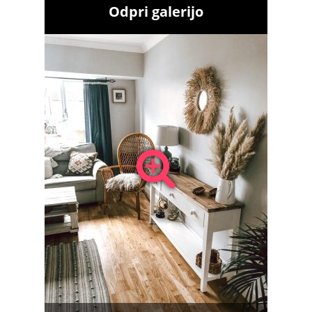
Odpri galerijo