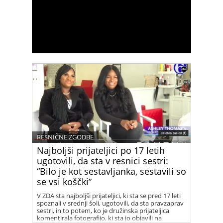
RESNIČNE ZGODBE
Najboljši prijateljici po 17 letih
ugotovili, da sta v resnici sestri:
“Bilo je kot sestavljanka, sestavili so
se vsi koščki”
V ZDA sta najboljši prijateljici, ki sta se pred 17 leti
spoznali v srednji šoli, ugotovili, da sta pravzaprav
sestri, in to potem, ko je družinska prijateljica
komentirala fotografijo, ki sta jo objavili na