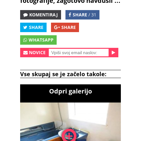
fotografije, zagotovo navdušil …
KOMENTIRAJ
SHARE
/ 31
SHARE
SHARE
WHATSAPP
NOVICE
Vse skupaj se je začelo takole:
Odpri galerijo