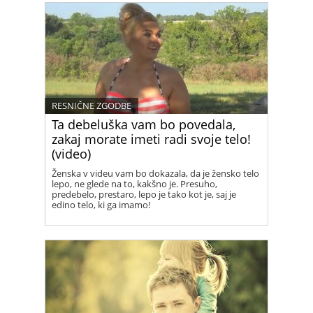
RESNIČNE ZGODBE
Ta debeluška vam bo povedala,
zakaj morate imeti radi svoje telo!
(video)
Ženska v videu vam bo dokazala, da je žensko telo
lepo, ne glede na to, kakšno je. Presuho,
predebelo, prestaro, lepo je tako kot je, saj je
edino telo, ki ga imamo!