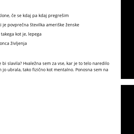
klone, če se kdaj pa kdaj pregrešim
 ki je povprečna številka ameriške ženske
 takega kot je, lepega
onca življenja
 bi slavila? Hvaležna sem za vse, kar je to telo naredilo
 jo ubrala, tako fizično kot mentalno. Ponosna sem na