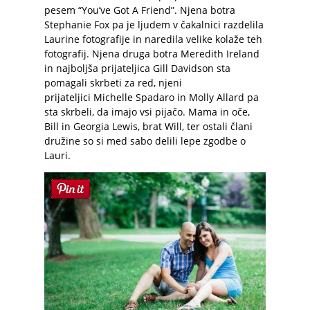
pesem “You’ve Got A Friend”. Njena botra
Stephanie Fox pa je ljudem v čakalnici razdelila
Laurine fotografije in naredila velike kolaže teh
fotografij. Njena druga botra Meredith Ireland
in najboljša prijateljica Gill Davidson sta
pomagali skrbeti za red, njeni
prijateljici Michelle Spadaro in Molly Allard pa
sta skrbeli, da imajo vsi pijačo. Mama in oče,
Bill in Georgia Lewis, brat Will, ter ostali člani
družine so si med sabo delili lepe zgodbe o
Lauri.