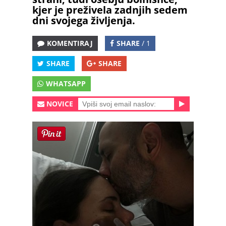
kjer je preživela zadnjih sedem
dni svojega življenja.
KOMENTIRAJ
SHARE
/ 1
SHARE
SHARE
WHATSAPP
NOVICE