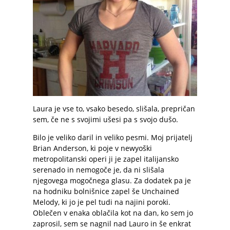
Laura je vse to, vsako besedo, slišala, prepričan
sem, če ne s svojimi ušesi pa s svojo dušo.
Bilo je veliko daril in veliko pesmi. Moj prijatelj
Brian Anderson, ki poje v newyoški
metropolitanski operi ji je zapel italijansko
serenado in nemogoče je, da ni slišala
njegovega mogočnega glasu. Za dodatek pa je
na hodniku bolnišnice zapel še Unchained
Melody, ki jo je pel tudi na najini poroki.
Oblečen v enaka oblačila kot na dan, ko sem jo
zaprosil, sem se nagnil nad Lauro in še enkrat