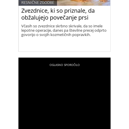
RESNIČNE ZGODBE
Zvezdnice, ki so priznale, da
obžalujejo povečanje prsi
Včasih so zvezdnice skrbno skrivale, da so imele
lepotne operacije, danes pa številne precej odprto
govorijo o svojih kozmetičnih popravkih.