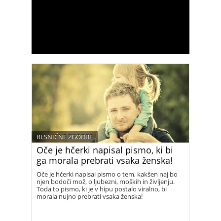
RESNIČNE ZGODBE
Oče je hčerki napisal pismo, ki bi
ga morala prebrati vsaka ženska!
Oče je hčerki napisal pismo o tem, kakšen naj bo
njen bodoči mož, o ljubezni, moških in življenju.
Toda to pismo, ki je v hipu postalo viralno, bi
morala nujno prebrati vsaka ženska!