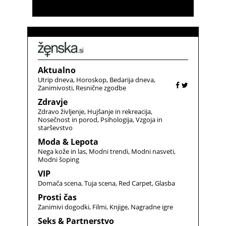
Aktualno
Utrip dneva
Horoskop
Bedarija dneva
Zanimivosti
Resnične zgodbe
Zdravje
Zdravo življenje
Hujšanje in rekreacija
Nosečnost in porod
Psihologija
Vzgoja in
starševstvo
Moda & Lepota
Nega kože in las
Modni trendi
Modni nasveti
Modni šoping
VIP
Domača scena
Tuja scena
Red Carpet
Glasba
Prosti čas
Zanimivi dogodki
Filmi
Knjige
Nagradne igre
Seks & Partnerstvo