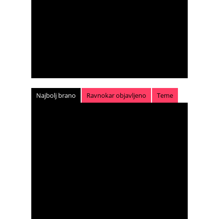
Najbolj brano
Ravnokar objavljeno
Teme