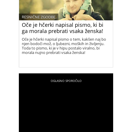
RESNIČNE ZGODBE
Oče je hčerki napisal pismo, ki bi
ga morala prebrati vsaka ženska!
Oče je hčerki napisal pismo o tem, kakšen naj bo
njen bodoči mož, o ljubezni, moških in življenju.
Toda to pismo, ki je v hipu postalo viralno, bi
morala nujno prebrati vsaka ženska!