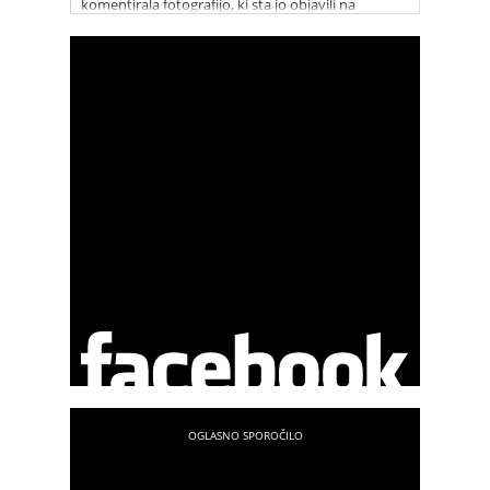
komentirala fotografijo, ki sta jo objavili na
Facebooku.