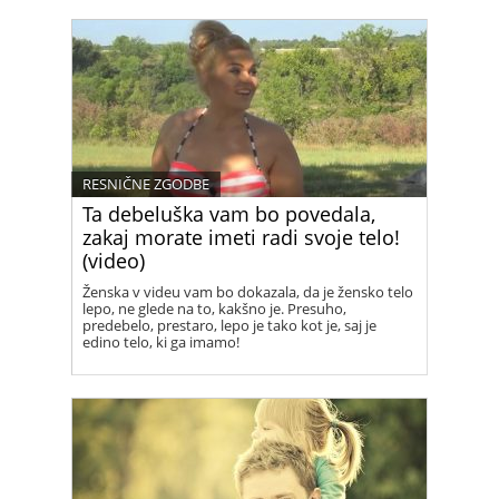
RESNIČNE ZGODBE
Ta debeluška vam bo povedala,
zakaj morate imeti radi svoje telo!
(video)
Ženska v videu vam bo dokazala, da je žensko telo
lepo, ne glede na to, kakšno je. Presuho,
predebelo, prestaro, lepo je tako kot je, saj je
edino telo, ki ga imamo!