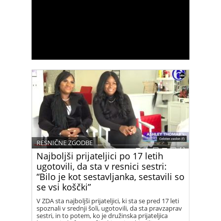
RESNIČNE ZGODBE
Najboljši prijateljici po 17 letih
ugotovili, da sta v resnici sestri:
“Bilo je kot sestavljanka, sestavili so
se vsi koščki”
V ZDA sta najboljši prijateljici, ki sta se pred 17 leti
spoznali v srednji šoli, ugotovili, da sta pravzaprav
sestri, in to potem, ko je družinska prijateljica