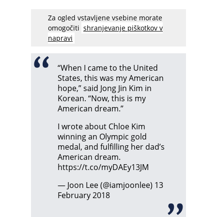
Za ogled vstavljene vsebine morate
omogočiti
shranjevanje piškotkov v
napravi
“When I came to the United
States, this was my American
hope,” said Jong Jin Kim in
Korean. “Now, this is my
American dream.”
I wrote about Chloe Kim
winning an Olympic gold
medal, and fulfilling her dad’s
American dream.
https://t.co/myDAEy13JM
— Joon Lee (@iamjoonlee)
13
February 2018