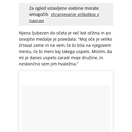
Za ogled vstavljene vsebine morate
omogočiti
shranjevanje piškotkov v
napravi
Njena ljubezen do očeta je več kot očitna in po
osvojitvi medalje je povedala: “Moj oče je veliko
žrtoval zame in ne vem, če bi bila na njegovem
mestu, če bi meni kaj takega uspelo. Mislim, da
mi je danes uspelo zaradi moje družine, in
neskončno sem jim hvaležna.”