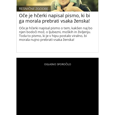
RESNIČNE ZGODBE
Oče je hčerki napisal pismo, ki bi
ga morala prebrati vsaka ženska!
Oče je hčerki napisal pismo o tem, kakšen naj bo
njen bodoči mož, o ljubezni, moških in življenju.
Toda to pismo, ki je v hipu postalo viralno, bi
morala nujno prebrati vsaka ženska!