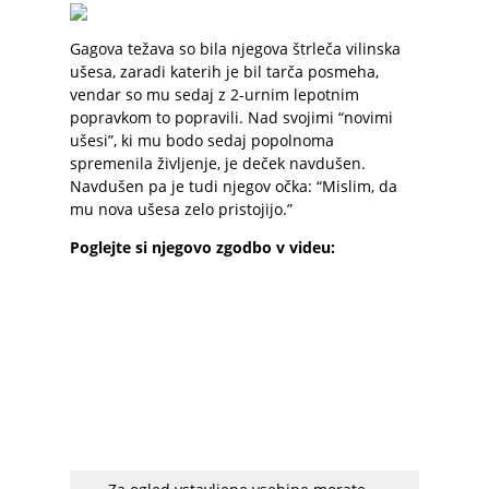
Gagova težava so bila njegova štrleča vilinska
ušesa, zaradi katerih je bil tarča posmeha,
vendar so mu sedaj z 2-urnim lepotnim
popravkom to popravili. Nad svojimi “novimi
ušesi”, ki mu bodo sedaj popolnoma
spremenila življenje, je deček navdušen.
Navdušen pa je tudi njegov očka: “Mislim, da
mu nova ušesa zelo pristojijo.”
Poglejte si njegovo zgodbo v videu: