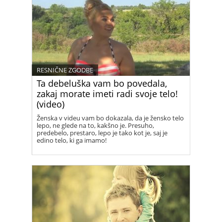
RESNIČNE ZGODBE
Ta debeluška vam bo povedala,
zakaj morate imeti radi svoje telo!
(video)
Ženska v videu vam bo dokazala, da je žensko telo
lepo, ne glede na to, kakšno je. Presuho,
predebelo, prestaro, lepo je tako kot je, saj je
edino telo, ki ga imamo!