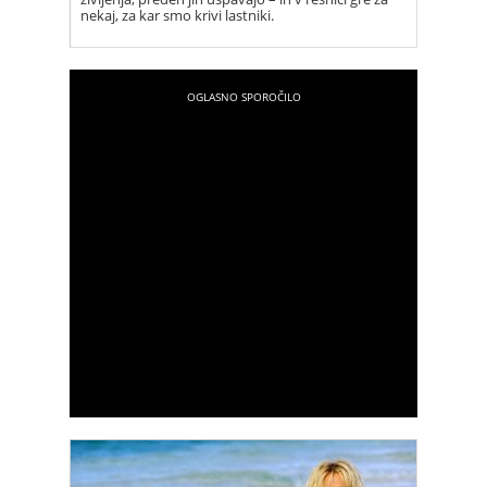
nekaj, za kar smo krivi lastniki.