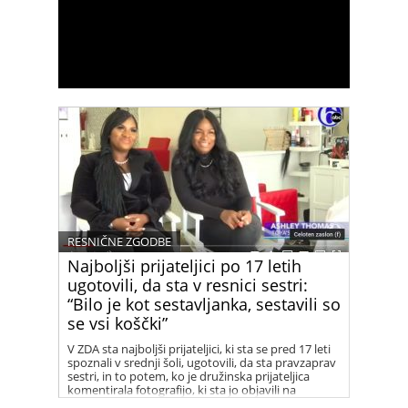
RESNIČNE ZGODBE
Najboljši prijateljici po 17 letih
ugotovili, da sta v resnici sestri:
“Bilo je kot sestavljanka, sestavili so
se vsi koščki”
V ZDA sta najboljši prijateljici, ki sta se pred 17 leti
spoznali v srednji šoli, ugotovili, da sta pravzaprav
sestri, in to potem, ko je družinska prijateljica
komentirala fotografijo, ki sta jo objavili na
Facebooku.