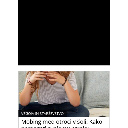
VZGOJA IN STARŠEVSTVO
Mobing med otroci v šoli: Kako