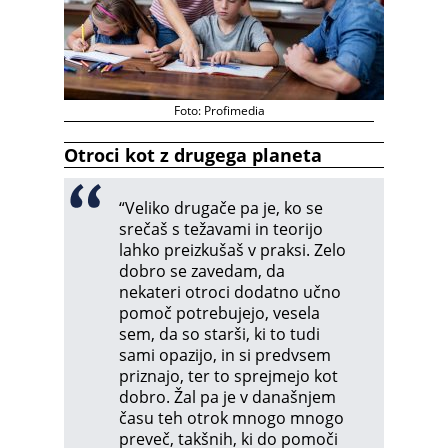
Foto: Profimedia
Otroci kot z drugega planeta
“Veliko drugače pa je, ko se
srečaš s težavami in teorijo
lahko preizkušaš v praksi. Zelo
dobro se zavedam, da
nekateri otroci dodatno učno
pomoč potrebujejo, vesela
sem, da so starši, ki to tudi
sami opazijo, in si predvsem
priznajo, ter to sprejmejo kot
dobro. Žal pa je v današnjem
času teh otrok mnogo mnogo
preveč, takšnih, ki do pomoči