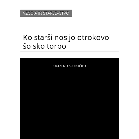
VZGOJA IN STARŠEVSTVO
Ko starši nosijo otrokovo
šolsko torbo
Moja dobra prijateljica je izjemen strokovnjak za
razvojno dobo otrok od dveh do približno osmih
let starosti. Uči v osnovni šoli in pogosto od nje
srkam znanja glede specifike omenjene razvojne
dobe otrok, ki vstopijo v osnovno šolo. Seveda je
takoj ob pogledu na otrokovo vedenje razvidno
kakšno je družinsko okolje in kakšni odnosi so
prevladujoči v družini, iz katere prihaja dotični
opazovani otrok.