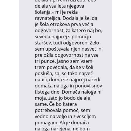
delala vsa leta njegova
šolanja,« mi je rekla
ravnateljica. Dodala je še, da
je šola otrokova prva večja
odgovornost, za katero naj bo,
seveda najprej s pomočjo
staršev, tudi odgovoren. Zelo
sem upoštevala njen nasvet in
preložila odgovornost na vse
tri punce. Jasno sem vsem
trem povedala, da se v šoli
posluša, saj se tako največ
nauči, doma se najprej naredi
domača naloga in ponovi snov
tistega dne. Domača naloga ni
moja, zato jo bodo delale
same. Če bo katera
potrebovala pomoč, sem
vedno na voljo in z veseljem
pomagam. Ali je domača
naloga narejena, ne bom