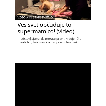
VZGOJA IN STARŠEVSTVO
Ves svet občuduje to
supermamico! (video)
Predstavljajte si, da morate previti 4 dojenčke
hkrati. No, tale mamica to opravi z levo roko!