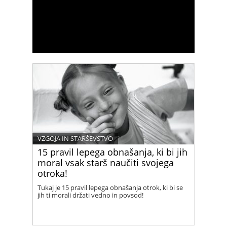
VZGOJA IN STARŠEVSTVO
15 pravil lepega obnašanja, ki bi jih
moral vsak starš naučiti svojega
otroka!
Tukaj je 15 pravil lepega obnašanja otrok, ki bi se
jih ti morali držati vedno in povsod!