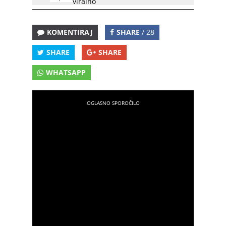
viralno
KOMENTIRAJ
SHARE
/ 28
SHARE
SHARE
WHATSAPP