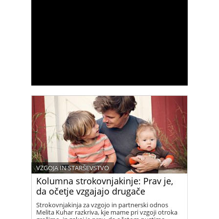
VZGOJA IN STARŠEVSTVO
Kolumna strokovnjakinje: Prav je,
da očetje vzgajajo drugače
Strokovnjakinja za vzgojo in partnerski odnos
Melita Kuhar razkriva, kje mame pri vzgoji otroka