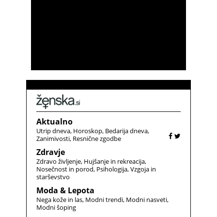
Aktualno
Utrip dneva
Horoskop
Bedarija dneva
Zanimivosti
Resnične zgodbe
Zdravje
Zdravo življenje
Hujšanje in rekreacija
Nosečnost in porod
Psihologija
Vzgoja in
starševstvo
Moda & Lepota
Nega kože in las
Modni trendi
Modni nasveti
Modni šoping