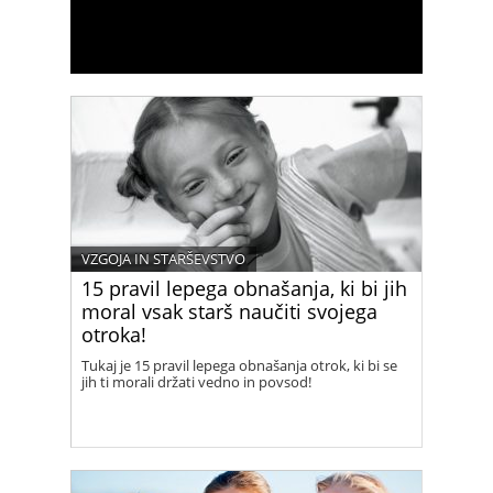
VZGOJA IN STARŠEVSTVO
15 pravil lepega obnašanja, ki bi jih
moral vsak starš naučiti svojega
otroka!
Tukaj je 15 pravil lepega obnašanja otrok, ki bi se
jih ti morali držati vedno in povsod!