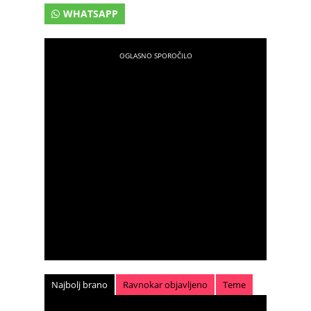
WHATSAPP
Najbolj brano
Ravnokar objavljeno
Teme