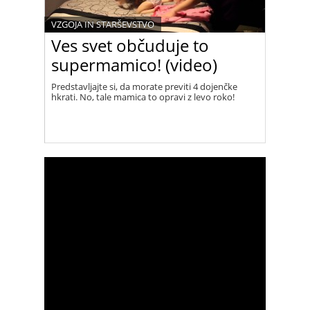
VZGOJA IN STARŠEVSTVO
Ves svet občuduje to
supermamico! (video)
Predstavljajte si, da morate previti 4 dojenčke
hkrati. No, tale mamica to opravi z levo roko!