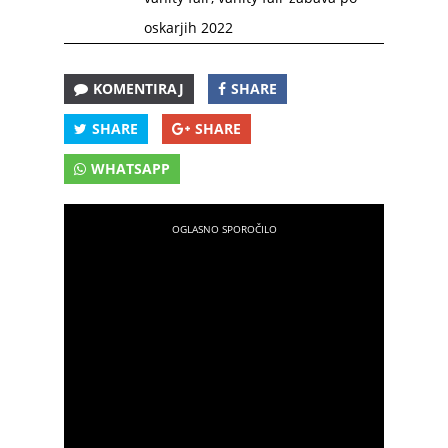
oskarjih 2022
KOMENTIRAJ
SHARE
SHARE
SHARE
WHATSAPP