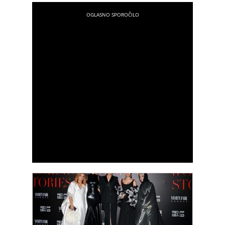
sami v galeriji spodaj.