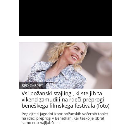
RED CARPET
Vsi božanski stajlingi, ki ste jih ta
vikend zamudili na rdeči preprogi
beneškega filmskega festivala (foto)
Poglejte si jagodni izbor božanskih večernih toalet
na rdeči preprogi v Benetkah. Kar težko je izbrati
samo eno najljubšo …