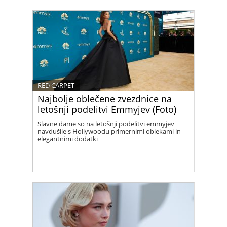
RED CARPET
Najbolje oblečene zvezdnice na
letošnji podelitvi Emmyjev (Foto)
Slavne dame so na letošnji podelitvi emmyjev
navdušile s Hollywoodu primernimi oblekami in
elegantnimi dodatki …