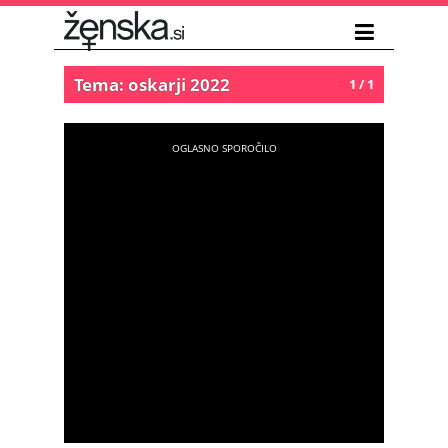
Tema: oskarji 2022
1 / 1