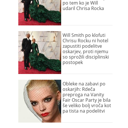
po tem ko je Will
udaril Chrisa Rocka
Will Smith po klofuti
Chrisu Rocku ni hotel
zapustiti podelitve
oskarjev, proti njemu
so sprožili disciplinski
postopek
Obleke na zabavi po
oskarjih: Rdeča
preproga na Vanity
Fair Oscar Party je bila
še veliko bolj vroča kot
pa tista na podelitvi