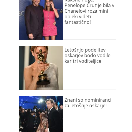
Penelope Cruz je bila v
Chanelovi roza mini
obleki videti
fantastično!
Letošnjo podelitev
oskarjev bodo vodile
kar tri voditeljice
Znani so nominiranci
za letošnje oskarje!