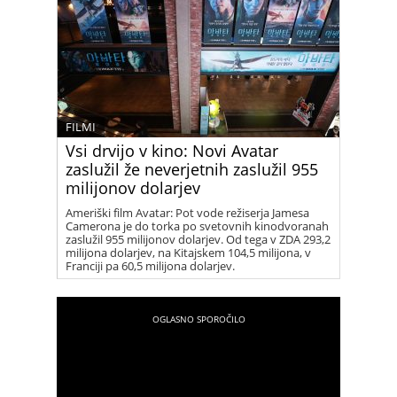
FILMI
Vsi drvijo v kino: Novi Avatar
zaslužil že neverjetnih zaslužil 955
milijonov dolarjev
Ameriški film Avatar: Pot vode režiserja Jamesa
Camerona je do torka po svetovnih kinodvoranah
zaslužil 955 milijonov dolarjev. Od tega v ZDA 293,2
milijona dolarjev, na Kitajskem 104,5 milijona, v
Franciji pa 60,5 milijona dolarjev.