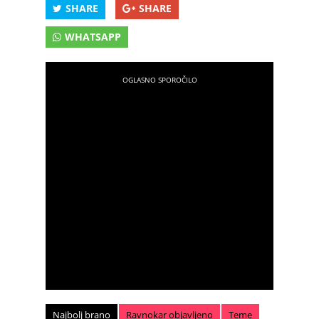
SHARE
SHARE
WHATSAPP
Najbolj brano
Ravnokar objavljeno
Teme