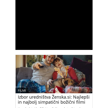
FILMI
Izbor uredništva Ženska.si: Najlepši
in najbolj simpatični božični filmi