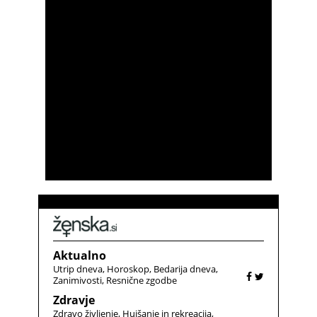
Aktualno
Utrip dneva
Horoskop
Bedarija dneva
Zanimivosti
Resnične zgodbe
Zdravje
Zdravo življenje
Hujšanje in rekreacija