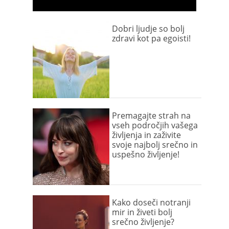
Dobri ljudje so bolj
zdravi kot pa egoisti!
Premagajte strah na
vseh področjih vašega
življenja in zaživite
svoje najbolj srečno in
uspešno življenje!
Kako doseči notranji
mir in živeti bolj
srečno življenje?