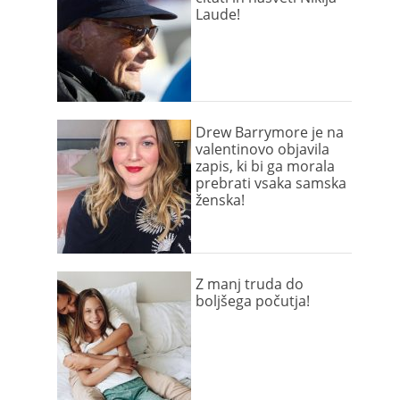
Laude!
Drew Barrymore je na
valentinovo objavila
zapis, ki bi ga morala
prebrati vsaka samska
ženska!
Z manj truda do
boljšega počutja!