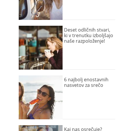
Deset odličnih stvari,
ki v trenutku izboljšajo
naše razpoloženje!
6 najbolj enostavnih
nasvetov za srečo
Kaj nas osrečuje?