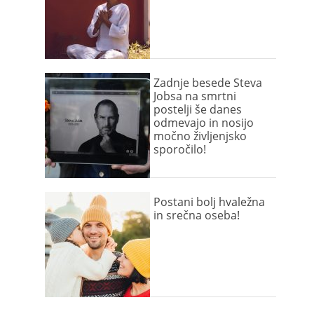
Zadnje besede Steva
Jobsa na smrtni
postelji še danes
odmevajo in nosijo
močno življenjsko
sporočilo!
Postani bolj hvaležna
in srečna oseba!