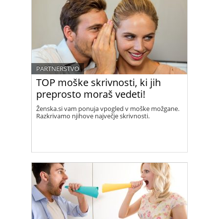
PARTNERSTVO
TOP moške skrivnosti, ki jih
preprosto moraš vedeti!
Ženska.si vam ponuja vpogled v moške možgane.
Razkrivamo njihove največje skrivnosti.