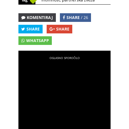
KOMENTIRAJ
SHARE
/ 26
SHARE
SHARE
WHATSAPP