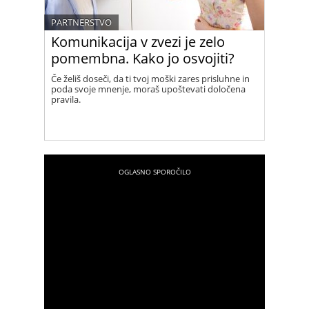
PARTNERSTVO
Komunikacija v zvezi je zelo
pomembna. Kako jo osvojiti?
Če želiš doseči, da ti tvoj moški zares prisluhne in
poda svoje mnenje, moraš upoštevati določena
pravila.