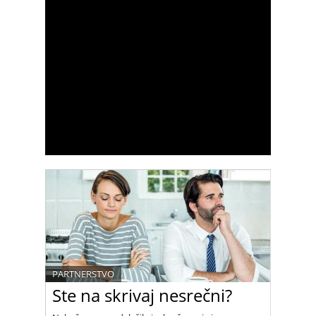
PARTNERSTVO
Ste na skrivaj nesrečni?