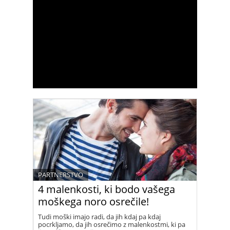
PARTNERSTVO
4 malenkosti, ki bodo vašega
moškega noro osrečile!
Tudi moški imajo radi, da jih kdaj pa kdaj
pocrkljamo, da jih osrečimo z malenkostmi, ki pa