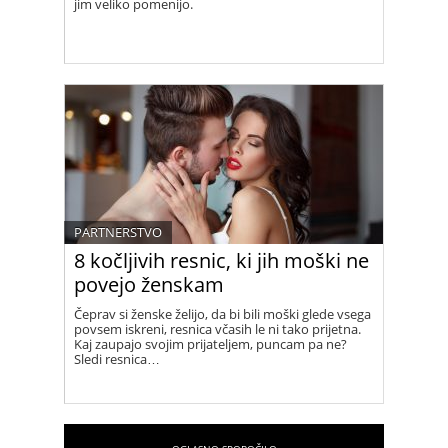
jim veliko pomenijo.
PARTNERSTVO
8 kočljivih resnic, ki jih moški ne
povejo ženskam
Čeprav si ženske želijo, da bi bili moški glede vsega
povsem iskreni, resnica včasih le ni tako prijetna.
Kaj zaupajo svojim prijateljem, puncam pa ne?
Sledi resnica…