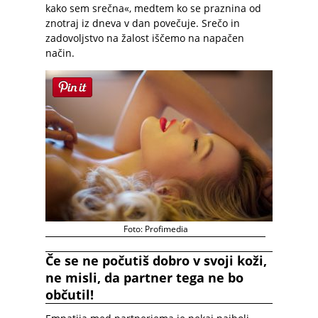
kako sem srečna«, medtem ko se praznina od
znotraj iz dneva v dan povečuje. Srečo in
zadovoljstvo na žalost iščemo na napačen
način.
Foto: Profimedia
Če se ne počutiš dobro v svoji koži,
ne misli, da partner tega ne bo
občutil!