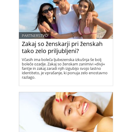
PARTNERSTVO
Zakaj so ženskarji pri ženskah
tako zelo priljubljeni?
Včasih ima boleča ljubezenska izkušnja še bolj
boleče ozadje. Zakaj so ženskam zanimivi »divji«
fantje in zakaj zaradi njih izgubijo svojo lastno
identiteto, je vprašanje, ki ponuja zelo enostavno
razlago.