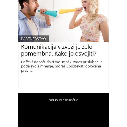
PARTNERSTVO
Komunikacija v zvezi je zelo
pomembna. Kako jo osvojiti?
Če želiš doseči, da ti tvoj moški zares prisluhne in
poda svoje mnenje, moraš upoštevati določena
pravila.