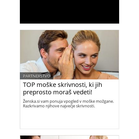
PARTNERSTVO
TOP moške skrivnosti, ki jih
preprosto moraš vedeti!
Ženska.si vam ponuja vpogled v moške možgane.
Razkrivamo njihove največje skrivnosti.