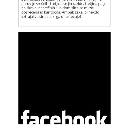
parov je srečnih, tretjina se jih razide, tretjina pa je
na skrivaj nesrečnih.” Ta domislica se mi zdi
posrečena in kar točna. Ampak zakaj bi nekdo
vztrajal v odnosu, ki ga onesrečuje?