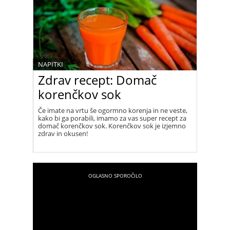
NAPITKI
Zdrav recept: Domač
korenčkov sok
Če imate na vrtu še ogormno korenja in ne veste,
kako bi ga porabili, imamo za vas super recept za
domač korenčkov sok. Korenčkov sok je izjemno
zdrav in okusen!