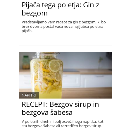
Pijača tega poletja: Gin z
bezgom
Predstavljamo vam recept za gin z bezgom, ki bo
brez dvoma postal vaša nova najljubša poletna
pijača.
NAPITKI
RECEPT: Bezgov sirup in
bezgova šabesa
V poletnih dneh ni bolj osvežilnega napitka, kot
sta bezgova šabesa ali razredčen bezgov sirup.