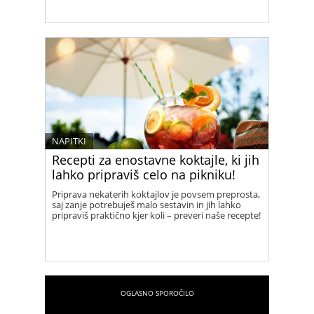
NAPITKI
Recepti za enostavne koktajle, ki jih
lahko pripraviš celo na pikniku!
Priprava nekaterih koktajlov je povsem preprosta,
saj zanje potrebuješ malo sestavin in jih lahko
pripraviš praktično kjer koli – preveri naše recepte!