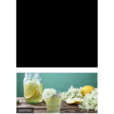
NAPITKI