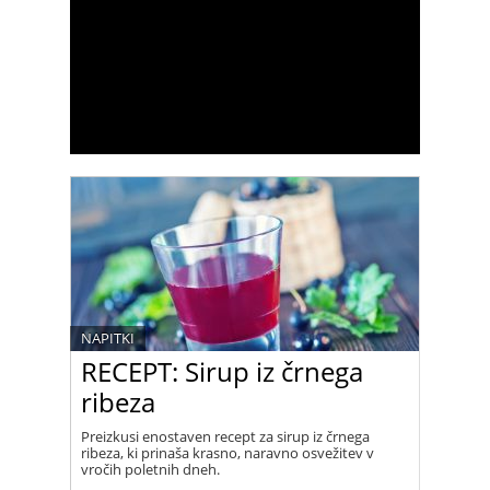
NAPITKI
RECEPT: Sirup iz črnega
ribeza
Preizkusi enostaven recept za sirup iz črnega
ribeza, ki prinaša krasno, naravno osvežitev v
vročih poletnih dneh.