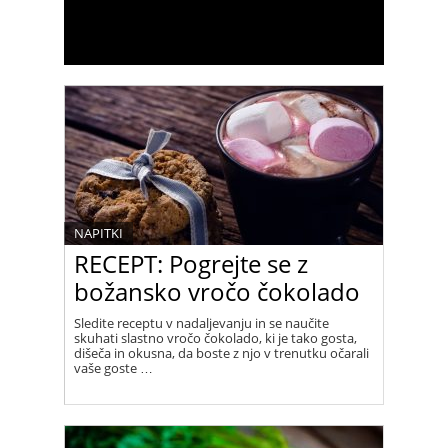
NAPITKI
RECEPT: Pogrejte se z
božansko vročo čokolado
Sledite receptu v nadaljevanju in se naučite
skuhati slastno vročo čokolado, ki je tako gosta,
dišeča in okusna, da boste z njo v trenutku očarali
vaše goste …