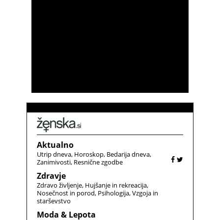
Aktualno
Utrip dneva
Horoskop
Bedarija dneva
Zanimivosti
Resnične zgodbe
Zdravje
Zdravo življenje
Hujšanje in rekreacija
Nosečnost in porod
Psihologija
Vzgoja in
starševstvo
Moda & Lepota