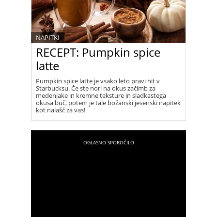
NAPITKI
RECEPT: Pumpkin spice
latte
Pumpkin spice latte je vsako leto pravi hit v
Starbucksu. Če ste nori na okus začimb za
medenjake in kremne teksture in sladkastega
okusa buč, potem je tale božanski jesenski napitek
kot nalašč za vas!