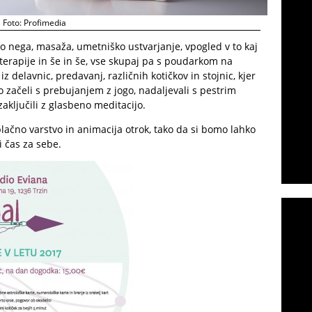
Foto: Profimedia
o nega, masaža, umetniško ustvarjanje, vpogled v to kaj
terapije in še in še, vse skupaj pa s poudarkom na
z delavnic, predavanj, različnih kotičkov in stojnic, kjer
 začeli s prebujanjem z jogo, nadaljevali s pestrim
aključili z glasbeno meditacijo.
lačno varstvo in animacija otrok, tako da si bomo lahko
i čas za sebe.