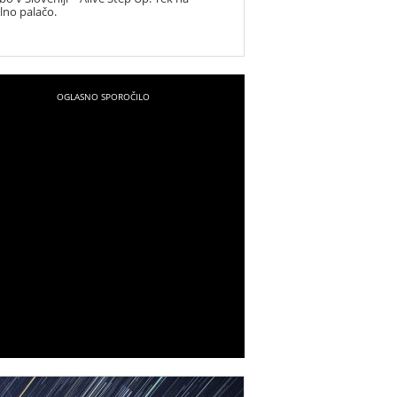
alno palačo.