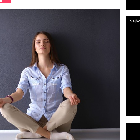
Najbo