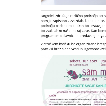
Dogodek združuje različna področja kot s
nam je zapisano v zvezdah, klepetalnice, 
področju osebne rasti. Dan bo sestavljen i
bo vsak lahko našel nekaj zase. Dan bomo
programom delavnici in predavanj in ga z
V otroškem kotičku bo organizirano brezp
prav vsi brez slabe vesti in izgovorov vzel