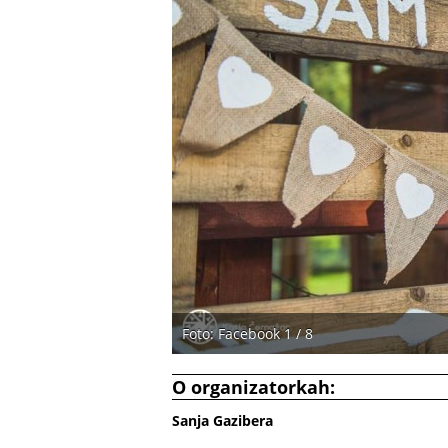
Foto: Facebook 1 / 8
O organizatorkah:
Sanja Gazibera