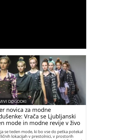
MIVI DOGODKI
er novica za modne
dušenke: Vrača se Ljubljanski
en mode in modne revije v živo
ja se teden mode, ki bo vse do petka potekal
ličnih lokacijah v prestolnici, v prostorih