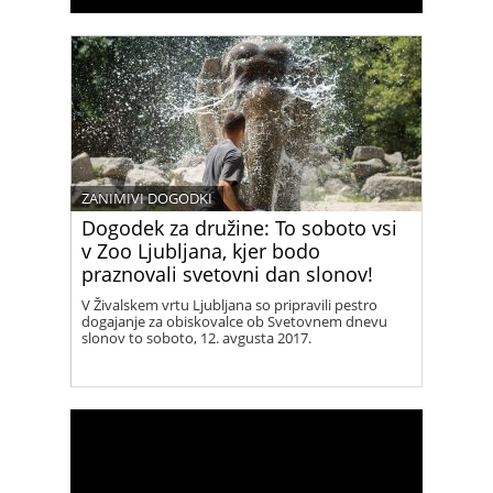
ZANIMIVI DOGODKI
Dogodek za družine: To soboto vsi
v Zoo Ljubljana, kjer bodo
praznovali svetovni dan slonov!
V Živalskem vrtu Ljubljana so pripravili pestro
dogajanje za obiskovalce ob Svetovnem dnevu
slonov to soboto, 12. avgusta 2017.