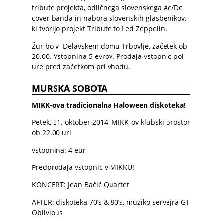
tribute projekta, odličnega slovenskega Ac/Dc
cover banda in nabora slovenskih glasbenikov,
ki tvorijo projekt Tribute to Led Zeppelin.
Žur bo v Delavskem domu Trbovlje, začetek ob
20.00. Vstopnina 5 evrov. Prodaja vstopnic pol
ure pred začetkom pri vhodu.
MURSKA SOBOTA
MIKK-ova tradicionalna Haloween diskoteka!
Petek, 31. oktober 2014, MIKK-ov klubski prostor
ob 22.00 uri
vstopnina: 4 eur
Predprodaja vstopnic v MIKKU!
KONCERT: Jean Bačič Quartet
AFTER: diskoteka 70’s & 80’s, muziko servejra GT
Oblivious