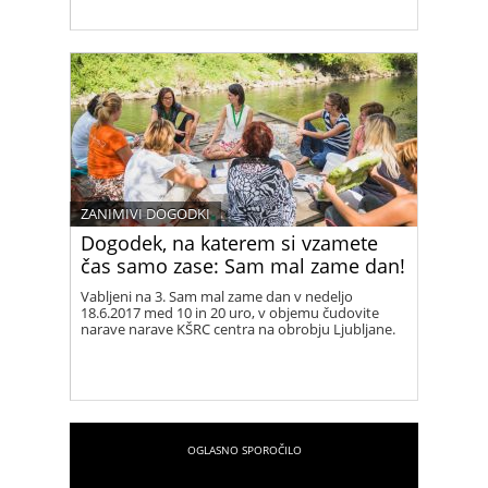
ZANIMIVI DOGODKI
Dogodek, na katerem si vzamete
čas samo zase: Sam mal zame dan!
Vabljeni na 3. Sam mal zame dan v nedeljo
18.6.2017 med 10 in 20 uro, v objemu čudovite
narave narave KŠRC centra na obrobju Ljubljane.