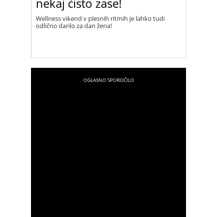
nekaj čisto zase!
Wellness vikend v plesnih ritmih je lahko tudi
odlično darilo za dan žena!