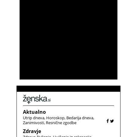
Aktualno
Utrip dneva
Horoskop
Bedarija dneva
Zanimivosti
Resnične zgodbe
Zdravje
Zdravo življenje
Hujšanje in rekreacija