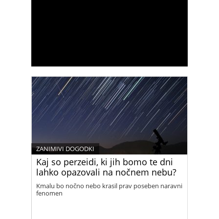
ZANIMIVI DOGODKI
Kaj so perzeidi, ki jih bomo te dni
lahko opazovali na nočnem nebu?
Kmalu bo nočno nebo krasil prav poseben naravni
fenomen