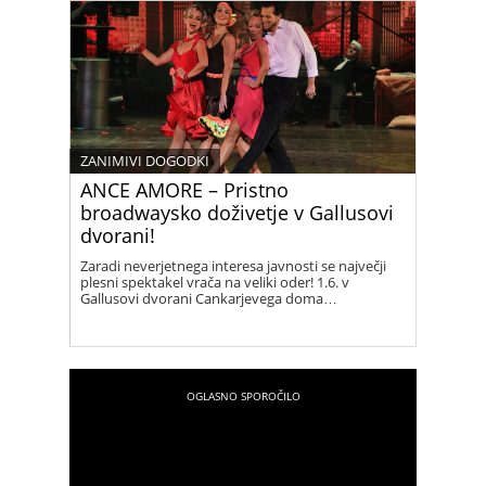
ZANIMIVI DOGODKI
ANCE AMORE – Pristno
broadwaysko doživetje v Gallusovi
dvorani!
Zaradi neverjetnega interesa javnosti se največji
plesni spektakel vrača na veliki oder! 1.6. v
Gallusovi dvorani Cankarjevega doma…