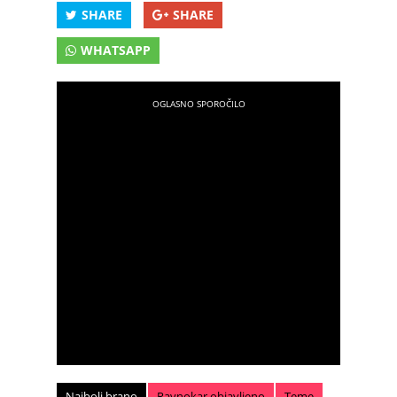
SHARE
SHARE
WHATSAPP
Najbolj brano
Ravnokar objavljeno
Teme