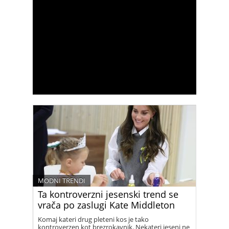
MODNI TRENDI
Ta kontroverzni jesenski trend se
vrača po zaslugi Kate Middleton
Komaj kateri drug pleteni kos je tako
kontroverzen kot brezrokavnik. Nekateri jeseni ne