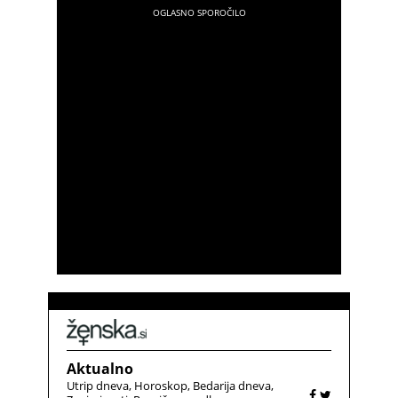
Aktualno
Utrip dneva
Horoskop
Bedarija dneva