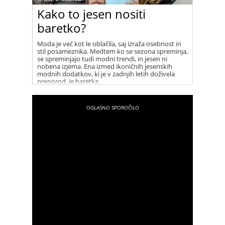
Kako to jesen nositi
baretko?
Moda je več kot le oblačila, saj izraža osebnost in
stil posameznika. Medtem ko se sezona spreminja,
se spreminjajo tudi modni trendi, in jesen ni
nobena izjema. Ena izmed ikoničnih jesenskih
modnih dodatkov, ki je v zadnjih letih doživela
preporod, je baretka.