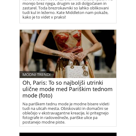
morejo brez njega, drugim se zdi dolgočasen in
zastarel. Toda brezrokavniki so lahko oblikovani
tudi kul in ležerno. Kate Middleton nam pokaže,
kako je to videt v praksi!
MODNI TRENDI
Oh, Paris: To so najboljši utrinki
ulične mode med Pariškim tednom
mode (foto)
Na pariškem tednu mode je modne bisere videti
tudi na ulicah mesta. Obiskovalci in domačini se
oblečejo v ekstravagantne kreacije, ki pritegnejo
fotografe in radovedneže, pariške ulice pa
postanejo modne piste.