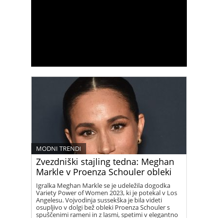
MODNI TRENDI
Zvezdniški stajling tedna: Meghan
Markle v Proenza Schouler obleki
Igralka Meghan Markle se je udeležila dogodka
Variety Power of Women 2023, ki je potekal v Los
Angelesu. Vojvodinja sussekška je bila videti
osupljivo v dolgi bež obleki Proenza Schouler s
spuščenimi rameni in z lasmi, spetimi v elegantno