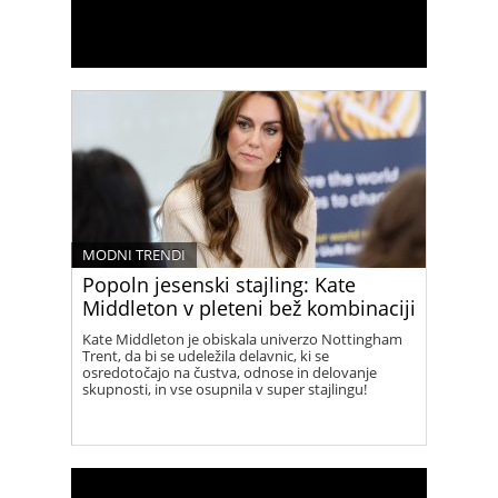
MODNI TRENDI
Popoln jesenski stajling: Kate
Middleton v pleteni bež kombinaciji
Kate Middleton je obiskala univerzo Nottingham
Trent, da bi se udeležila delavnic, ki se
osredotočajo na čustva, odnose in delovanje
skupnosti, in vse osupnila v super stajlingu!