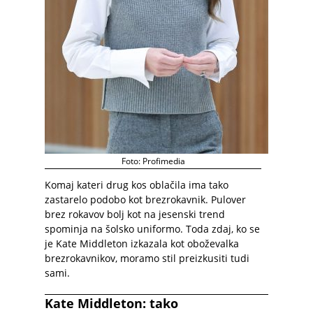
Foto: Profimedia
Komaj kateri drug kos oblačila ima tako
zastarelo podobo kot brezrokavnik. Pulover
brez rokavov bolj kot na jesenski trend
spominja na šolsko uniformo. Toda zdaj, ko se
je Kate Middleton izkazala kot oboževalka
brezrokavnikov, moramo stil preizkusiti tudi
sami.
Kate Middleton: tako