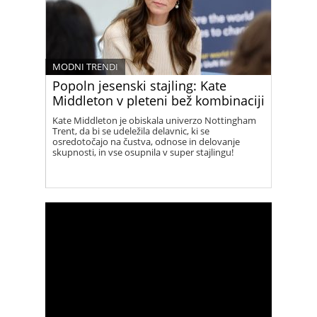
MODNI TRENDI
Popoln jesenski stajling: Kate
Middleton v pleteni bež kombinaciji
Kate Middleton je obiskala univerzo Nottingham
Trent, da bi se udeležila delavnic, ki se
osredotočajo na čustva, odnose in delovanje
skupnosti, in vse osupnila v super stajlingu!