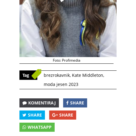
Foto: Profimedia
Tag
brezrokavnik
,
Kate Middleton
,
moda jesen 2023
KOMENTIRAJ
SHARE
SHARE
SHARE
WHATSAPP