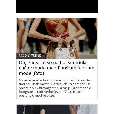
MODNI TRENDI
Oh, Paris: To so najboljši utrinki
ulične mode med Pariškim tednom
mode (foto)
Na pariškem tednu mode je modne bisere videti
tudi na ulicah mesta. Obiskovalci in domačini se
oblečejo v ekstravagantne kreacije, ki pritegnejo
fotografe in radovedneže, pariške ulice pa
postanejo modne piste.