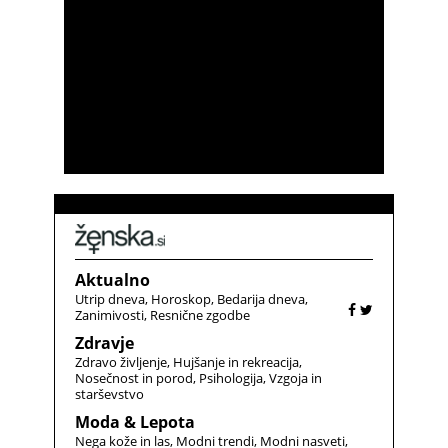
Aktualno
Utrip dneva
Horoskop
Bedarija dneva
Zanimivosti
Resnične zgodbe
Zdravje
Zdravo življenje
Hujšanje in rekreacija
Nosečnost in porod
Psihologija
Vzgoja in
starševstvo
Moda & Lepota
Nega kože in las
Modni trendi
Modni nasveti