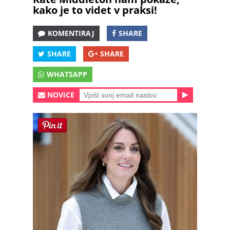
kako je to videt v praksi!
KOMENTIRAJ
SHARE
SHARE
SHARE
WHATSAPP
NOVICE