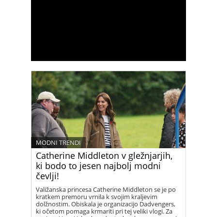
MODNI TRENDI
Catherine Middleton v gležnjarjih,
ki bodo to jesen najbolj modni
čevlji!
Valižanska princesa Catherine Middleton se je po
kratkem premoru vrnila k svojim kraljevim
dolžnostim. Obiskala je organizacijo Dadvengers,
ki očetom pomaga krmariti pri tej veliki vlogi. Za