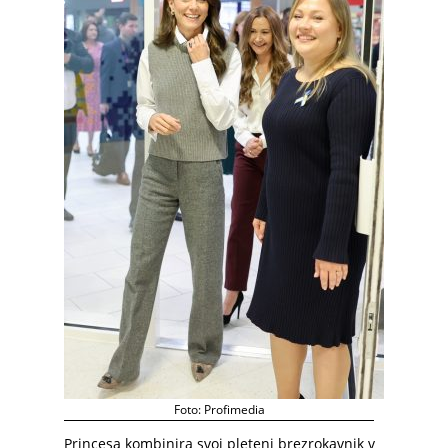
Foto: Profimedia
Princesa kombinira svoj pleteni brezrokavnik v