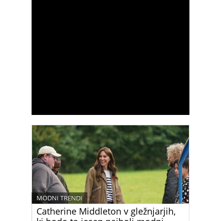
MODNI TRENDI
Catherine Middleton v gležnjarjih,