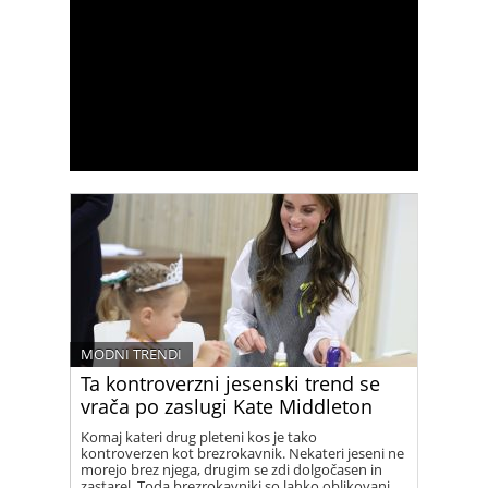
MODNI TRENDI
Ta kontroverzni jesenski trend se
vrača po zaslugi Kate Middleton
Komaj kateri drug pleteni kos je tako
kontroverzen kot brezrokavnik. Nekateri jeseni ne
morejo brez njega, drugim se zdi dolgočasen in
zastarel. Toda brezrokavniki so lahko oblikovani