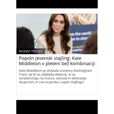
MODNI TRENDI
Popoln jesenski stajling: Kate
Middleton v pleteni bež kombinaciji
Kate Middleton je obiskala univerzo Nottingham
Trent, da bi se udeležila delavnic, ki se
osredotočajo na čustva, odnose in delovanje
skupnosti, in vse osupnila v super stajlingu!