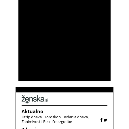
Aktualno
Utrip dneva
Horoskop
Bedarija dneva
Zanimivosti
Resnične zgodbe