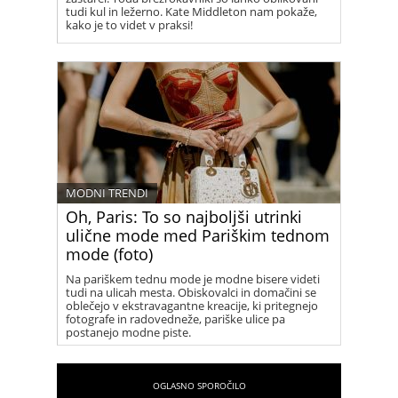
tudi kul in ležerno. Kate Middleton nam pokaže,
kako je to videt v praksi!
MODNI TRENDI
Oh, Paris: To so najboljši utrinki
ulične mode med Pariškim tednom
mode (foto)
Na pariškem tednu mode je modne bisere videti
tudi na ulicah mesta. Obiskovalci in domačini se
oblečejo v ekstravagantne kreacije, ki pritegnejo
fotografe in radovedneže, pariške ulice pa
postanejo modne piste.