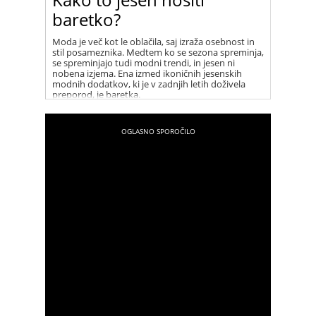
baretko?
Moda je več kot le oblačila, saj izraža osebnost in
stil posameznika. Medtem ko se sezona spreminja,
se spreminjajo tudi modni trendi, in jesen ni
nobena izjema. Ena izmed ikoničnih jesenskih
modnih dodatkov, ki je v zadnjih letih doživela
preporod, je baretka.