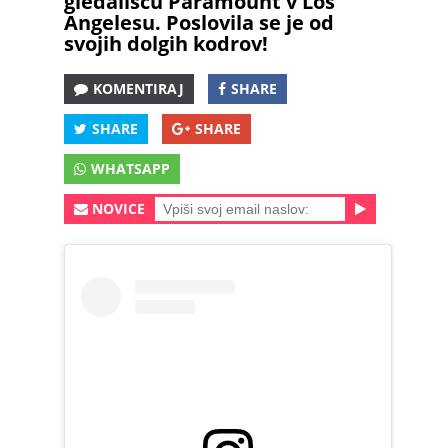
gledališču Paramount v Los
Angelesu. Poslovila se je od
svojih dolgih kodrov!
KOMENTIRAJ
SHARE
SHARE
SHARE
WHATSAPP
NOVICE