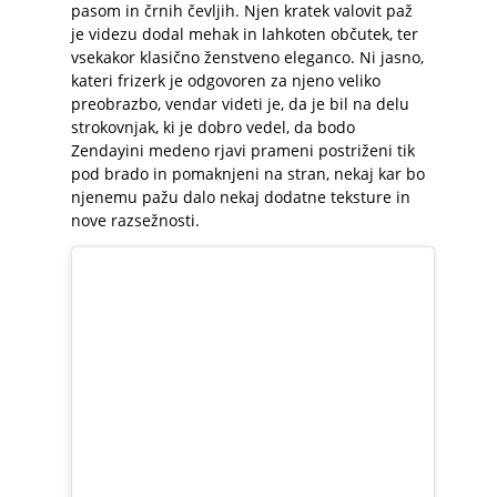
pasom in črnih čevljih. Njen kratek valovit paž
je videzu dodal mehak in lahkoten občutek, ter
vsekakor klasično ženstveno eleganco. Ni jasno,
kateri frizerk je odgovoren za njeno veliko
preobrazbo, vendar videti je, da je bil na delu
strokovnjak, ki je dobro vedel, da bodo
Zendayini medeno rjavi prameni postriženi tik
pod brado in pomaknjeni na stran, nekaj kar bo
njenemu pažu dalo nekaj dodatne teksture in
nove razsežnosti.