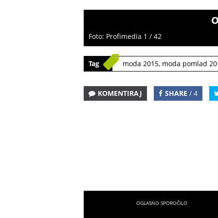
O
Foto: Profimedia 1 / 42
Tag
moda 2015
,
moda pomlad 20
KOMENTIRAJ
SHARE
/ 4