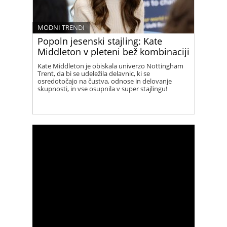
MODNI TRENDI
Popoln jesenski stajling: Kate
Middleton v pleteni bež kombinaciji
Kate Middleton je obiskala univerzo Nottingham
Trent, da bi se udeležila delavnic, ki se
osredotočajo na čustva, odnose in delovanje
skupnosti, in vse osupnila v super stajlingu!