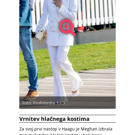
Foto: Profimedia 1 / 3
Vrnitev hlačnega kostima
Za svoj prvi nastop v Haagu je Meghan izbrala