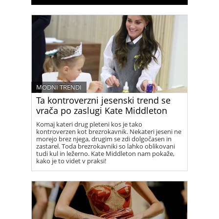
MODNI TRENDI
Ta kontroverzni jesenski trend se
vrača po zaslugi Kate Middleton
Komaj kateri drug pleteni kos je tako
kontroverzen kot brezrokavnik. Nekateri jeseni ne
morejo brez njega, drugim se zdi dolgočasen in
zastarel. Toda brezrokavniki so lahko oblikovani
tudi kul in ležerno. Kate Middleton nam pokaže,
kako je to videt v praksi!