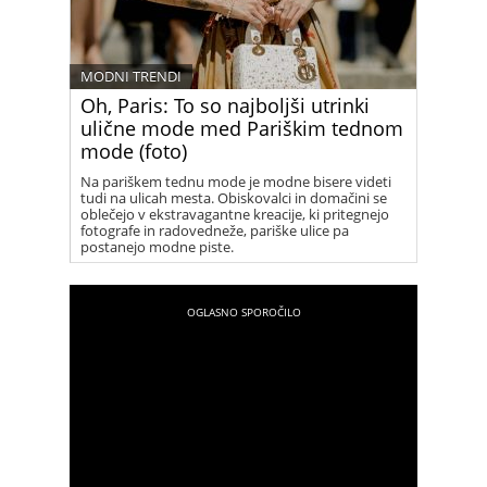
MODNI TRENDI
Oh, Paris: To so najboljši utrinki
ulične mode med Pariškim tednom
mode (foto)
Na pariškem tednu mode je modne bisere videti
tudi na ulicah mesta. Obiskovalci in domačini se
oblečejo v ekstravagantne kreacije, ki pritegnejo
fotografe in radovedneže, pariške ulice pa
postanejo modne piste.