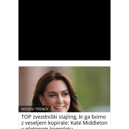
MODNI TRENDI
TOP zvezdniški stajling, ki ga bomo
z veseljem kopirale: Kate Middleton
v pletenem kompletu