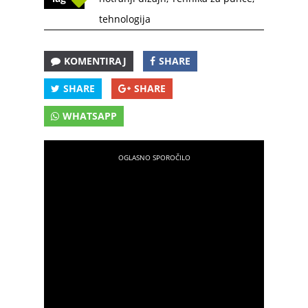
tehnologija
KOMENTIRAJ
SHARE
SHARE
SHARE
WHATSAPP