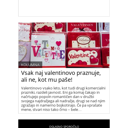
KOLUMNA
Vsak naj valentinovo praznuje,
ali ne, kot mu paše!
Valentinovo vsako leto, kot tudi drugi komercialni
prazniki, razdeli javnost. Eni ga komaj čakajo in
načrtujejo popoln romantičen dan v družbi
svojega najdražjega ali nadražje, drugi se nad njim
zgražajo in namerno bojkotirajo. Če pa vprašate
mene, stvari niso tako črno – bele…