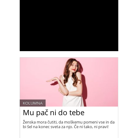
KOLUMNA
Mu pač ni do tebe
Ženska mora čutiti, da moškemu pomeni vse in da
bi šel na konec sveta za njo. Če ni tako, ni pravi!