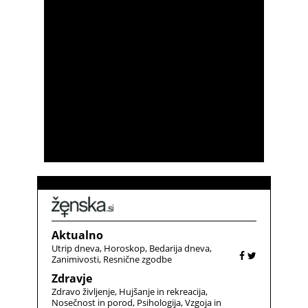
Aktualno
Utrip dneva
Horoskop
Bedarija dneva
Zanimivosti
Resnične zgodbe
Zdravje
Zdravo življenje
Hujšanje in rekreacija
Nosečnost in porod
Psihologija
Vzgoja in