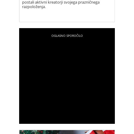
postali aktivni kreatorji svojega prazničnega
razpoloženja.