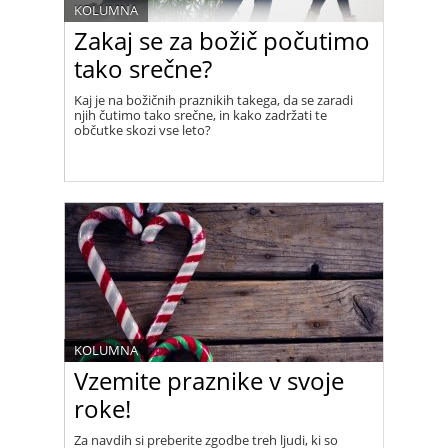
KOLUMNA
Zakaj se za božič počutimo
tako srečne?
Kaj je na božičnih praznikih takega, da se zaradi
njih čutimo tako srečne, in kako zadržati te
občutke skozi vse leto?
KOLUMNA
Vzemite praznike v svoje
roke!
Za navdih si preberite zgodbe treh ljudi, ki so