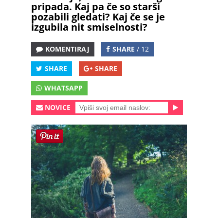
pripada. Kaj pa če so starši
pozabili gledati? Kaj če se je
izgubila nit smiselnosti?
KOMENTIRAJ
SHARE
/ 12
SHARE
SHARE
WHATSAPP
NOVICE