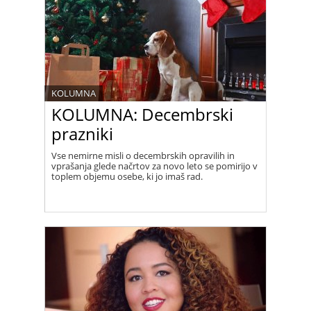
KOLUMNA
KOLUMNA: Decembrski
prazniki
Vse nemirne misli o decembrskih opravilih in
vprašanja glede načrtov za novo leto se pomirijo v
toplem objemu osebe, ki jo imaš rad.