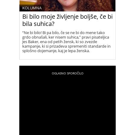
KOLUMNA
Bi bilo moje življenje boljše, če bi
bila suhica?
“Ne bi bilo! Bi pa bilo, če se ne bi do mene tako
grdo obnašali, ker nisem suhica,” pravi pisateljica
Jes Baker, ena od petih žensk, ki so zvezde
kampanje, ki si prizadeva spremeniti standarde in
splošno dojemanje, kaj je lepa ženska.