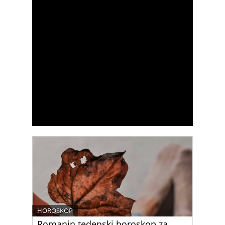
HOROSKOP
Romanin tedenski horoskop za