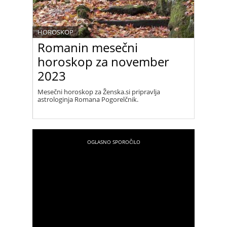
HOROSKOP
Romanin mesečni
horoskop za november
2023
Mesečni horoskop za Ženska.si pripravlja
astrologinja Romana Pogorelčnik.