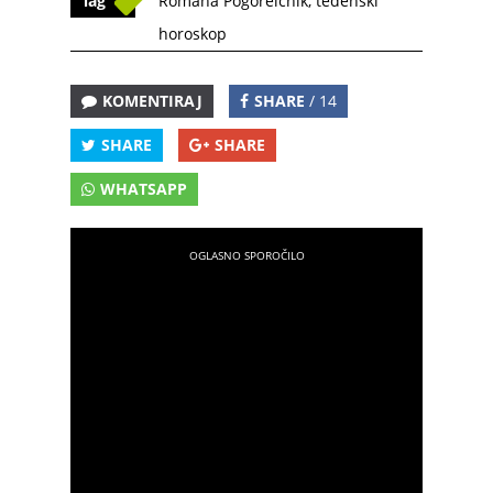
Tag
Romana Pogorelčnik
,
tedenski
horoskop
KOMENTIRAJ
SHARE
/ 14
SHARE
SHARE
WHATSAPP