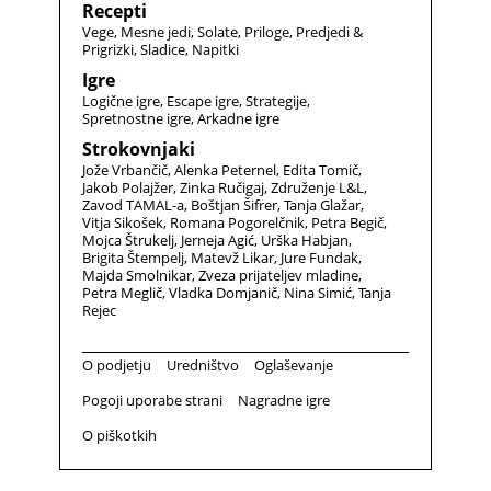
Recepti
Vege
Mesne jedi
Solate
Priloge
Predjedi &
Prigrizki
Sladice
Napitki
Igre
Logične igre
Escape igre
Strategije
Spretnostne igre
Arkadne igre
Strokovnjaki
Jože Vrbančič
Alenka Peternel
Edita Tomič
Jakob Polajžer
Zinka Ručigaj
Združenje L&L
Zavod TAMAL-a
Boštjan Šifrer
Tanja Glažar
Vitja Sikošek
Romana Pogorelčnik
Petra Begič
Mojca Štrukelj
Jerneja Agić
Urška Habjan
Brigita Štempelj
Matevž Likar
Jure Fundak
Majda Smolnikar
Zveza prijateljev mladine
Petra Meglič
Vladka Domjanič
Nina Simić
Tanja
Rejec
O podjetju
Uredništvo
Oglaševanje
Pogoji uporabe strani
Nagradne igre
O piškotkih