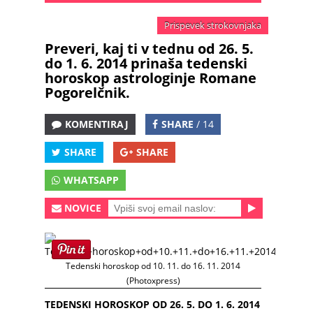
Prispevek strokovnjaka
Preveri, kaj ti v tednu od 26. 5.
do 1. 6. 2014 prinaša tedenski
horoskop astrologinje Romane
Pogorelčnik.
KOMENTIRAJ
SHARE
/ 14
SHARE
SHARE
WHATSAPP
NOVICE
Tedenski horoskop od 10. 11. do 16. 11. 2014
(Photoxpress)
TEDENSKI HOROSKOP OD 26. 5. DO 1. 6. 2014