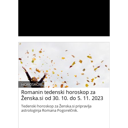
HOROSKOP
Romanin tedenski horoskop za
Ženska.si od 30. 10. do 5. 11. 2023
Tedenski horoskop za Ženska.si pripravlja
astrologinja Romana Pogorelčnik.