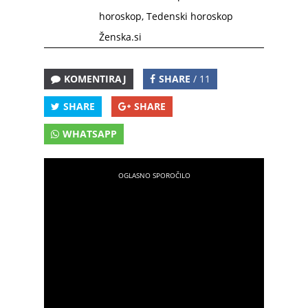
horoskop
,
Tedenski horoskop
Ženska.si
KOMENTIRAJ
SHARE
/ 11
SHARE
SHARE
WHATSAPP