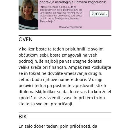
OVEN
V kolikor boste ta teden prisluhnili le svojim
občutkom, sebi, boste zmagovali na vseh
področjih, še najbolj pa vas utegne doleteti
velika sreča pri financah. Ampak res! Poslušajte
se in tokrat ne dovolite vmešavanja drugih,
četudi bodo njihove namere dobre. V drugi
polovici tedna pa postanite v poslovnih stikih
diplomatski, kolikor se da. In če vas bo kdo želel
»potolči«, se zavzemite zase in pri tem trdno
stojte za svojimi prepričanji.
BIK
En zelo dober teden, poln priložnosti, da