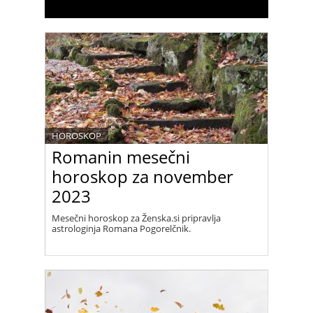
HOROSKOP
Romanin mesečni
horoskop za november
2023
Mesečni horoskop za Ženska.si pripravlja
astrologinja Romana Pogorelčnik.