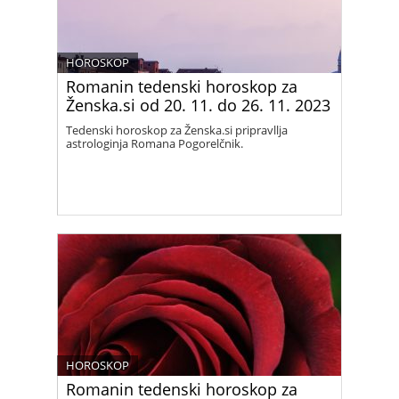
HOROSKOP
Romanin tedenski horoskop za
Ženska.si od 20. 11. do 26. 11. 2023
Tedenski horoskop za Ženska.si pripravllja
astrologinja Romana Pogorelčnik.
HOROSKOP
Romanin tedenski horoskop za