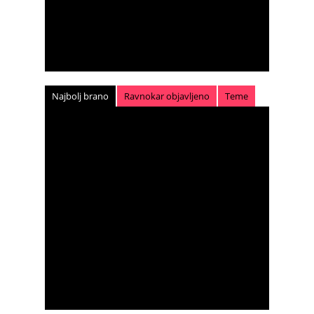
Najbolj brano
Ravnokar objavljeno
Teme