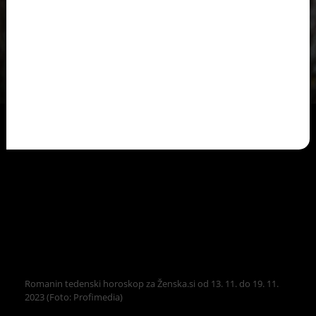
Romanin tedenski horoskop za Ženska.si od 13. 11. do 19. 11.
2023 (Foto: Profimedia)