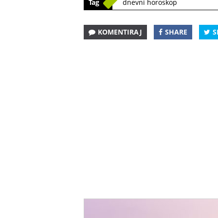
Tag
dnevni horoskop
KOMENTIRAJ
SHARE
S