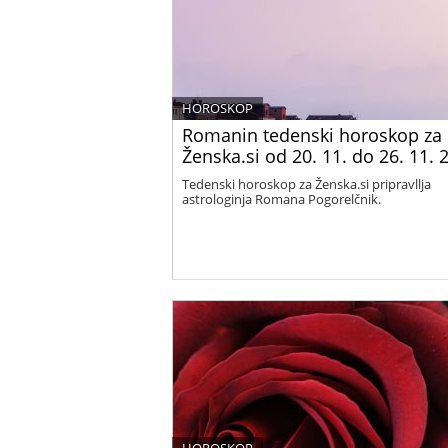
HOROSKOP
Romanin tedenski horoskop za
Ženska.si od 20. 11. do 26. 11. 
Tedenski horoskop za Ženska.si pripravllja
astrologinja Romana Pogorelčnik.