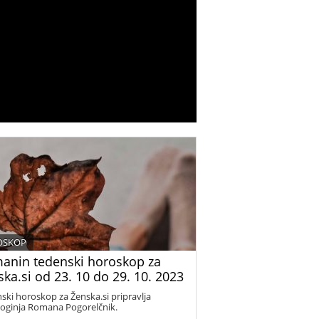
OSKOP
anin tedenski horoskop za
ka.si od 23. 10 do 29. 10. 2023
ski horoskop za Ženska.si pripravlja
loginja Romana Pogorelčnik.