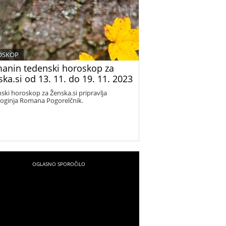
OSKOP
anin tedenski horoskop za
ka.si od 13. 11. do 19. 11. 2023
ski horoskop za Ženska.si pripravlja
loginja Romana Pogorelčnik.