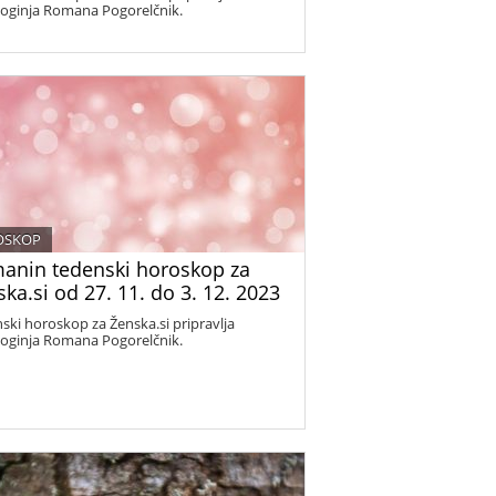
loginja Romana Pogorelčnik.
OSKOP
anin tedenski horoskop za
ka.si od 27. 11. do 3. 12. 2023
ski horoskop za Ženska.si pripravlja
loginja Romana Pogorelčnik.