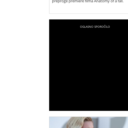
preproge premiere filma Anatomy of a fall.