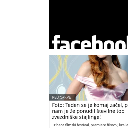
RED CARPET
Foto: Teden se je komaj začel, 
nam je že ponudil številne top
zvezdniške stajlinge!
Tribeca filmski festival, premiere filmov, kralj