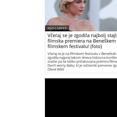
RED CARPET
Včeraj se je zgodila najbolj stajl
filmska premiera na Beneškem
filmskem festivalu! (foto)
Včeraj se je na filmskem festivalu v Benetkah
zgodila najprej tekom dneva tiskovna konfer
zvečer pa še težko pričakovana premira filma
Don’t worry Baby, ki je režiserski pervenec ig
Olivie Wild.