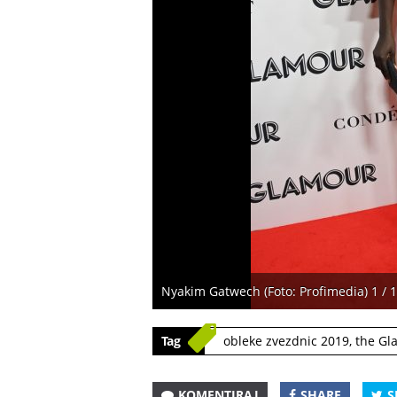
Nyakim Gatwech (Foto: Profimedia) 1 / 
Tag
obleke zvezdnic 2019
,
the Gl
KOMENTIRAJ
SHARE
S