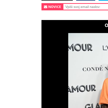
NOVICE
O