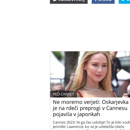
RED CARPET
Ne moremo verjeti: Oskarjevka
je na rdeči preprogi v Cannesu
pojavila v japonkah
Cannes 2023: Ni ga čez udobje! To je bilo vodi
Jennifer Lawrence, ko se je udeležila rdeče