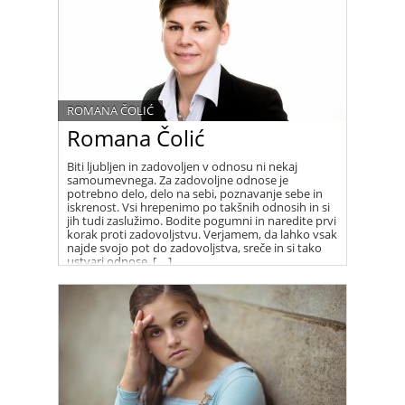
ROMANA ČOLIĆ
Romana Čolić
Biti ljubljen in zadovoljen v odnosu ni nekaj
samoumevnega. Za zadovoljne odnose je
potrebno delo, delo na sebi, poznavanje sebe in
iskrenost. Vsi hrepenimo po takšnih odnosih in si
jih tudi zaslužimo. Bodite pogumni in naredite prvi
korak proti zadovoljstvu. Verjamem, da lahko vsak
najde svojo pot do zadovoljstva, sreče in si tako
ustvari odnose, […]