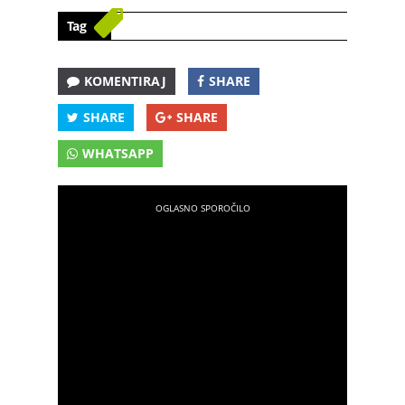
Tag
KOMENTIRAJ
SHARE
SHARE
SHARE
WHATSAPP