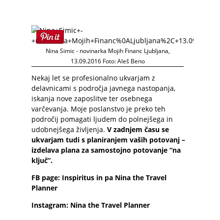
Nina Simic - novinarka Mojih Financ Ljubljana,
13.09.2016 Foto: Aleš Beno
Nekaj let se profesionalno ukvarjam z
delavnicami s področja javnega nastopanja,
iskanja nove zaposlitve ter osebnega
varčevanja. Moje poslanstvo je preko teh
področij pomagati ljudem do polnejšega in
udobnejšega življenja.
V zadnjem času se
ukvarjam tudi s planiranjem vaših potovanj –
izdelava plana za samostojno potovanje “na
ključ”.
FB page:
Inspiritus
in pa
Nina the Travel
Planner
Instagram:
Nina the Travel Planner