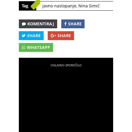
Tag
javno nastopanje
,
Nina Simić
KOMENTIRAJ
SHARE
SHARE
SHARE
WHATSAPP