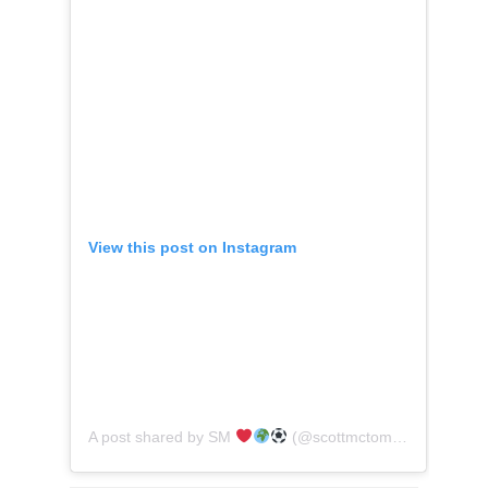
View this post on Instagram
A post shared by SM
(@scottmctominay)