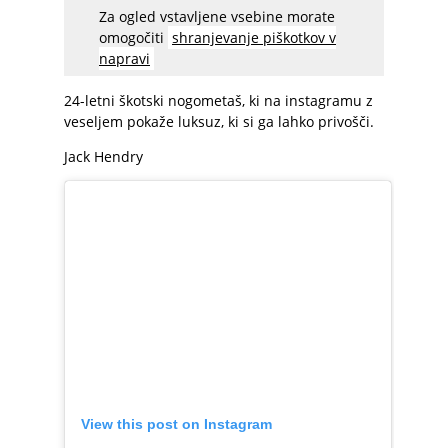
Za ogled vstavljene vsebine morate
omogočiti
shranjevanje piškotkov v
napravi
24-letni škotski nogometaš, ki na instagramu z
veseljem pokaže luksuz, ki si ga lahko privošči.
Jack Hendry
View this post on Instagram