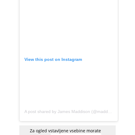
View this post on Instagram
A post shared by James Maddison (@madders)
Za ogled vstavljene vsebine morate