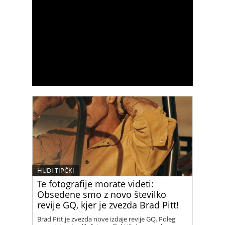
HUDI TIPČKI
Te fotografije morate videti:
Obsedene smo z novo številko
revije GQ, kjer je zvezda Brad Pitt!
Brad Pitt je zvezda nove izdaje revije GQ. Poleg