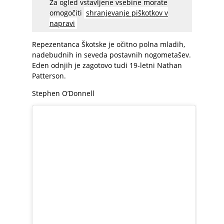
Za ogled vstavljene vsebine morate
omogočiti
shranjevanje piškotkov v
napravi
Repezentanca Škotske je očitno polna mladih,
nadebudnih in seveda postavnih nogometašev.
Eden odnjih je zagotovo tudi 19-letni Nathan
Patterson.
Stephen O’Donnell