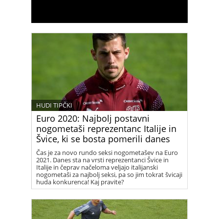
HUDI TIPČKI
Euro 2020: Najbolj postavni
nogometaši reprezentanc Italije in
Švice, ki se bosta pomerili danes
Čas je za novo rundo seksi nogometašev na Euro
2021. Danes sta na vrsti reprezentanci Švice in
Italije in čeprav načeloma veljajo italijanski
nogometaši za najbolj seksi, pa so jim tokrat švicaji
huda konkurenca! Kaj pravite?