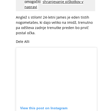
omogočiti
shranjevanje piškotkov v
napravi
Anglež s stilom! 24-letni James je eden tistih
nogometašev, ki dajo veliko na imidž, trenutno
pa odšteva zadnje trenutke preden bo prvič
postal očka.
Dele Alli
View this post on Instagram