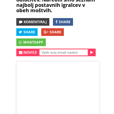
najbolj postavnih igralcev v
obeh moštvih.
KOMENTIRAJ
SHARE
SHARE
SHARE
WHATSAPP
NOVICE