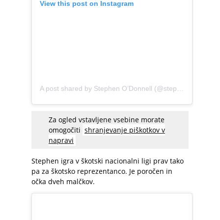
View this post on Instagram
A post shared by Stephen O’Donnell (@stephengodonnell)
Za ogled vstavljene vsebine morate
omogočiti
shranjevanje piškotkov v
napravi
Stephen igra v škotski nacionalni ligi prav tako
pa za škotsko reprezentanco. Je poročen in
očka dveh malčkov.