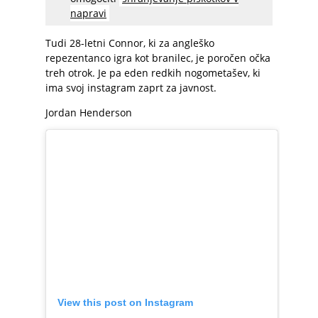
napravi
Tudi 28-letni Connor, ki za angleško
repezentanco igra kot branilec, je poročen očka
treh otrok. Je pa eden redkih nogometašev, ki
ima svoj instagram zaprt za javnost.
Jordan Henderson
View this post on Instagram