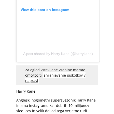
View this post on Instagram
A post shared by Harry Kane (@harrykane)
Za ogled vstavljene vsebine morate
omogočiti
shranjevanje piškotkov v
napravi
Harry Kane
Angleški nogometni superzvezdnik Harry Kane
ima na instagramu kar dobrih 10 milijonov
sledilcev in velik del od tega verjetno tudi