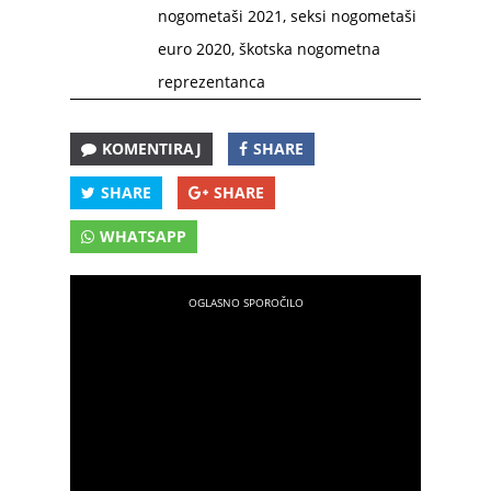
nogometaši 2021
,
seksi nogometaši
euro 2020
,
škotska nogometna
reprezentanca
KOMENTIRAJ
SHARE
SHARE
SHARE
WHATSAPP