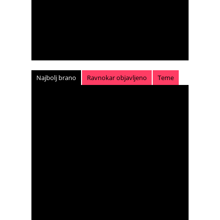
Najbolj brano
Ravnokar objavljeno
Teme