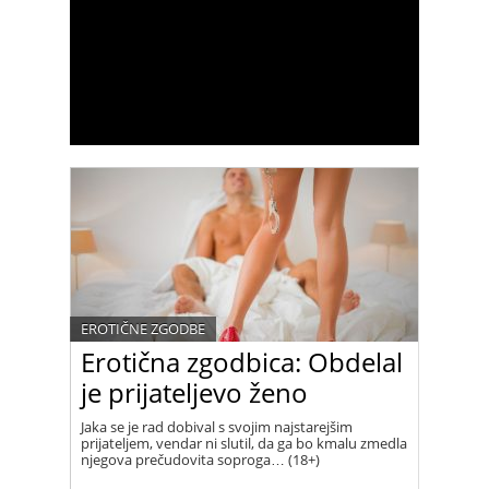
EROTIČNE ZGODBE
Erotična zgodbica: Obdelal
je prijateljevo ženo
Jaka se je rad dobival s svojim najstarejšim
prijateljem, vendar ni slutil, da ga bo kmalu zmedla
njegova prečudovita soproga… (18+)