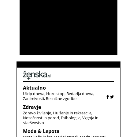
Aktualno
Utrip dneva
Horoskop
Bedarija dneva
Zanimivosti
Resnične zgodbe
Zdravje
Zdravo življenje
Hujšanje in rekreacija
Nosečnost in porod
Psihologija
Vzgoja in
starševstvo
Moda & Lepota