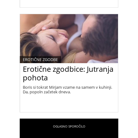
EROTIČNE ZGODBE
Erotične zgodbice: Jutranja
pohota
Boris si tokrat Mirjam vzame na samem v kuhinji.
Da, popoln začetek dneva.