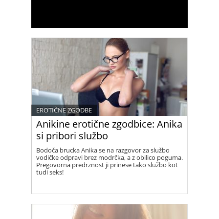
EROTIČNE ZGODBE
Anikine erotične zgodbice: Anika
si pribori službo
Bodoča brucka Anika se na razgovor za službo
vodičke odpravi brez modrčka, a z obilico poguma.
Pregovorna predrznost ji prinese tako službo kot
tudi seks!