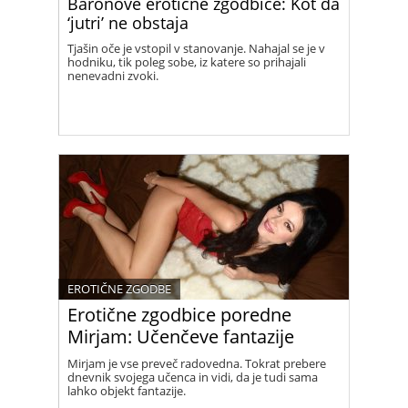
Baronove erotične zgodbice: Kot da
‘jutri’ ne obstaja
Tjašin oče je vstopil v stanovanje. Nahajal se je v
hodniku, tik poleg sobe, iz katere so prihajali
nenevadni zvoki.
EROTIČNE ZGODBE
Erotične zgodbice poredne
Mirjam: Učenčeve fantazije
Mirjam je vse preveč radovedna. Tokrat prebere
dnevnik svojega učenca in vidi, da je tudi sama
lahko objekt fantazije.