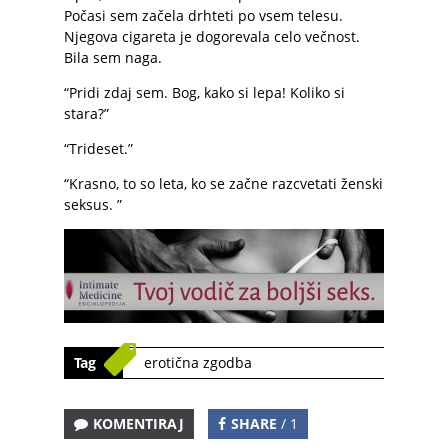
Počasi sem začela drhteti po vsem telesu.
Njegova cigareta je dogorevala celo večnost.
Bila sem naga.
“Pridi zdaj sem. Bog, kako si lepa! Koliko si
stara?”
“Trideset.”
“Krasno, to so leta, ko se začne razcvetati ženski
seksus. ”
Tag
erotična zgodba
KOMENTIRAJ
SHARE
/ 1