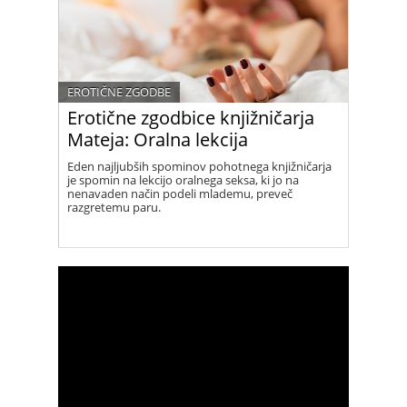
EROTIČNE ZGODBE
Erotične zgodbice knjižničarja
Mateja: Oralna lekcija
Eden najljubših spominov pohotnega knjižničarja
je spomin na lekcijo oralnega seksa, ki jo na
nenavaden način podeli mlademu, preveč
razgretemu paru.