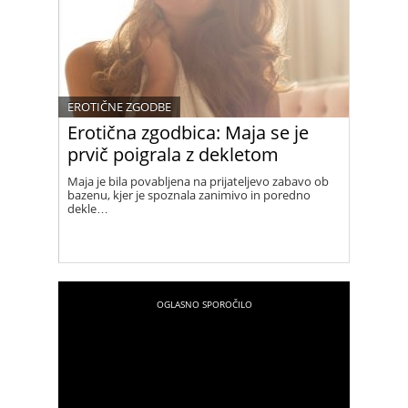
EROTIČNE ZGODBE
Erotična zgodbica: Maja se je
prvič poigrala z dekletom
Maja je bila povabljena na prijateljevo zabavo ob
bazenu, kjer je spoznala zanimivo in poredno
dekle…