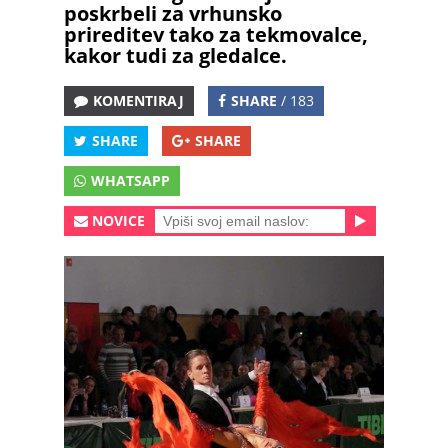
poskrbeli za vrhunsko
prireditev tako za tekmovalce,
kakor tudi za gledalce.
KOMENTIRAJ
SHARE
/ 183
SHARE
SHARE
WHATSAPP
NOVICE