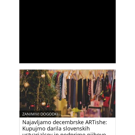
ZANIMIVI DOGODKI
Najavljamo decembrske ARTishe:
Kupujmo darila slovenskih
ustvarjalcev in podprimo njihovo