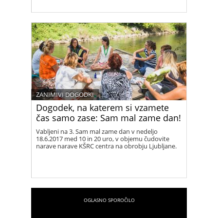
ZANIMIVI DOGODKI
Dogodek, na katerem si vzamete
čas samo zase: Sam mal zame dan!
Vabljeni na 3. Sam mal zame dan v nedeljo
18.6.2017 med 10 in 20 uro, v objemu čudovite
narave narave KŠRC centra na obrobju Ljubljane.