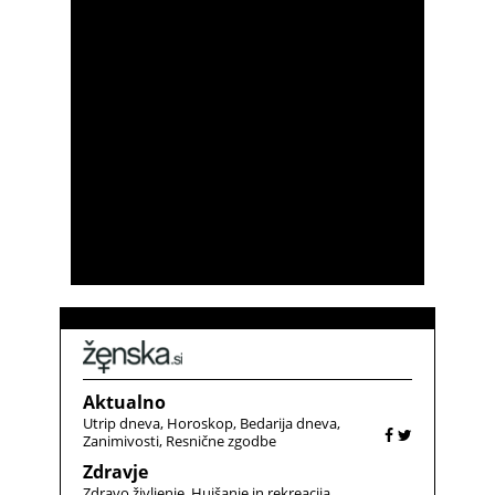
Aktualno
Utrip dneva
Horoskop
Bedarija dneva
Zanimivosti
Resnične zgodbe
Zdravje
Zdravo življenje
Hujšanje in rekreacija