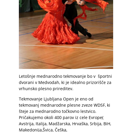
Letošnje mednarodno tekmovanje bo v športni
dvorani v Medvodah, ki je idealno prizorišče za
vrhunsko plesno prireditev.
Tekmovanje Ljubljana Open je eno od
tekmovanj mednarodne plesne zveze WDSF, ki
šteje za mednarodno točkovno lestvico.
Pričakujemo okoli 400 parov iz cele Evrope(
Avstrija, Italija, Madžarska, Hrvaška, Srbija, BiH,
Makedonija,Švica, Češka,