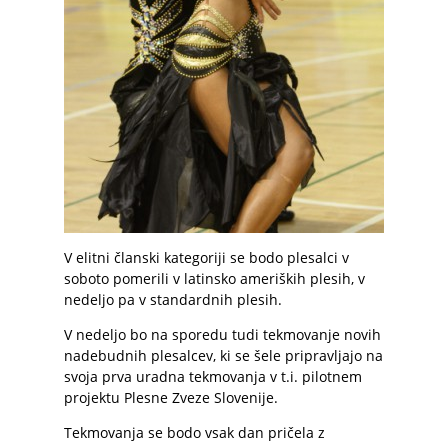
V elitni članski kategoriji se bodo plesalci v
soboto pomerili v latinsko ameriških plesih, v
nedeljo pa v standardnih plesih.
V nedeljo bo na sporedu tudi tekmovanje novih
nadebudnih plesalcev, ki se šele pripravljajo na
svoja prva uradna tekmovanja v t.i. pilotnem
projektu Plesne Zveze Slovenije.
Tekmovanja se bodo vsak dan pričela z