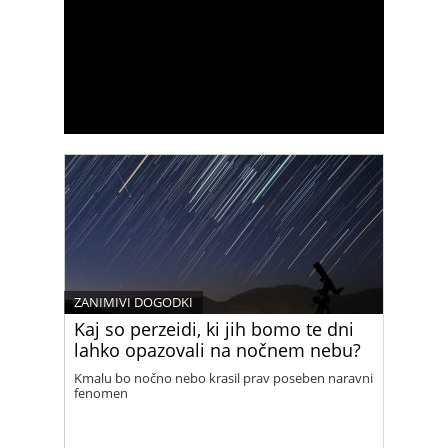
ZANIMIVI DOGODKI
Kaj so perzeidi, ki jih bomo te dni
lahko opazovali na nočnem nebu?
Kmalu bo nočno nebo krasil prav poseben naravni
fenomen