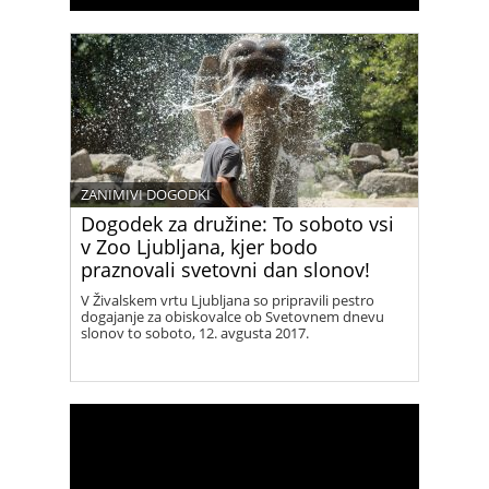
ZANIMIVI DOGODKI
Dogodek za družine: To soboto vsi
v Zoo Ljubljana, kjer bodo
praznovali svetovni dan slonov!
V Živalskem vrtu Ljubljana so pripravili pestro
dogajanje za obiskovalce ob Svetovnem dnevu
slonov to soboto, 12. avgusta 2017.