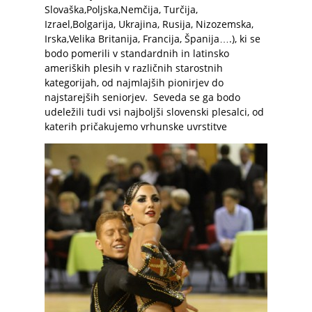
Slovaška,Poljska,Nemčija, Turčija,
Izrael,Bolgarija, Ukrajina, Rusija, Nizozemska,
Irska,Velika Britanija, Francija, Španija….), ki se
bodo pomerili v standardnih in latinsko
ameriških plesih v različnih starostnih
kategorijah, od najmlajših pionirjev do
najstarejših seniorjev. Seveda se ga bodo
udeležili tudi vsi najboljši slovenski plesalci, od
katerih pričakujemo vrhunske uvrstitve