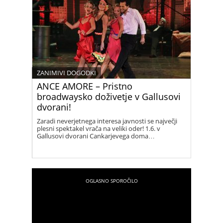
ZANIMIVI DOGODKI
ANCE AMORE – Pristno
broadwaysko doživetje v Gallusovi
dvorani!
Zaradi neverjetnega interesa javnosti se največji
plesni spektakel vrača na veliki oder! 1.6. v
Gallusovi dvorani Cankarjevega doma…