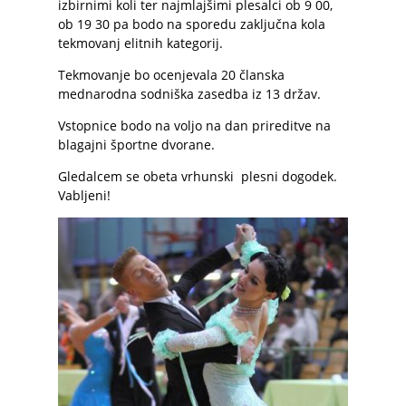
izbirnimi koli ter najmlajšimi plesalci ob 9 00,
ob 19 30 pa bodo na sporedu zaključna kola
tekmovanj elitnih kategorij.
Tekmovanje bo ocenjevala 20 članska
mednarodna sodniška zasedba iz 13 držav.
Vstopnice bodo na voljo na dan prireditve na
blagajni športne dvorane.
Gledalcem se obeta vrhunski plesni dogodek.
Vabljeni!