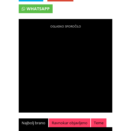
WHATSAPP
Najbolj brano
Ravnokar objavljeno
Teme