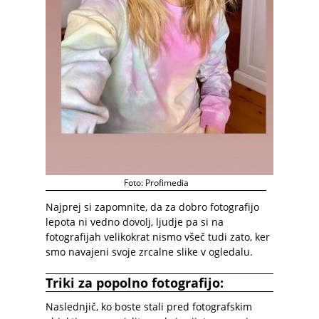
Foto: Profimedia
Najprej si zapomnite, da za dobro fotografijo
lepota ni vedno dovolj, ljudje pa si na
fotografijah velikokrat nismo všeč tudi zato, ker
smo navajeni svoje zrcalne slike v ogledalu.
Triki za popolno fotografijo:
Naslednjič, ko boste stali pred fotografskim