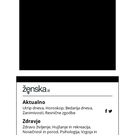
Aktualno
Utrip dneva
Horoskop
Bedarija dneva
Zanimivosti
Resnične zgodbe
Zdravje
Zdravo življenje
Hujšanje in rekreacija
Nosečnost in porod
Psihologija
Vzgoja in