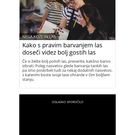
NEGA KOŽE IN LAS
Kako s pravim barvanjem las
doseči videz bolj gostih las
Če si želite bolj polnih las, preverite, kakšno barvo
izbrati. Poleg nasvetov glede barvanja tankih las
pa smo poskrbeli tudi za nekaj dodatnih nasvetov,
s katerimi boste svoje lase ohranile v čim boljšem
stanju.