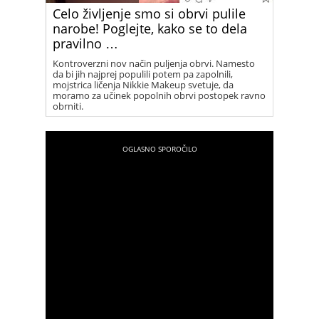
Celo življenje smo si obrvi pulile
narobe! Poglejte, kako se to dela
pravilno …
Kontroverzni nov način puljenja obrvi. Namesto
da bi jih najprej populili potem pa zapolnili,
mojstrica ličenja Nikkie Makeup svetuje, da
moramo za učinek popolnih obrvi postopek ravno
obrniti.