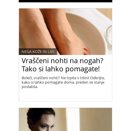
NEGA KOŽE IN LAS
Vraščeni nohti na nogah?
Tako si lahko pomagate!
Boleči, vraščeni nohti? Ne trpite v tišini! Odkrijte,
kako si lahko pomagate doma, preden se stanje
poslabša.