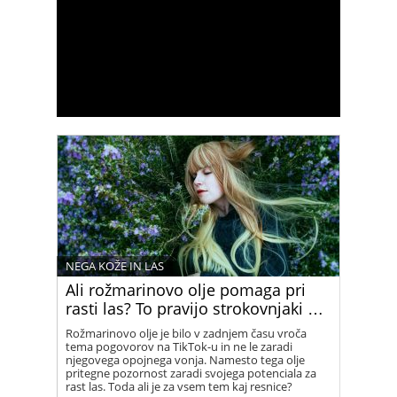
NEGA KOŽE IN LAS
Ali rožmarinovo olje pomaga pri
rasti las? To pravijo strokovnjaki …
Rožmarinovo olje je bilo v zadnjem času vroča
tema pogovorov na TikTok-u in ne le zaradi
njegovega opojnega vonja. Namesto tega olje
pritegne pozornost zaradi svojega potenciala za
rast las. Toda ali je za vsem tem kaj resnice?