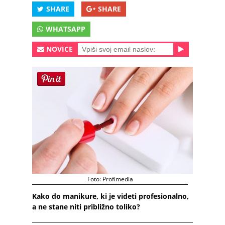
SHARE
SHARE
WHATSAPP
NOVICE
Foto: Profimedia
Kako do manikure, ki je videti profesionalno,
a ne stane niti približno toliko?