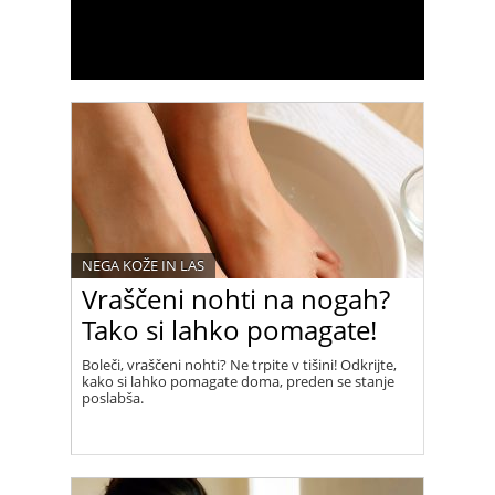
NEGA KOŽE IN LAS
Vraščeni nohti na nogah?
Tako si lahko pomagate!
Boleči, vraščeni nohti? Ne trpite v tišini! Odkrijte,
kako si lahko pomagate doma, preden se stanje
poslabša.