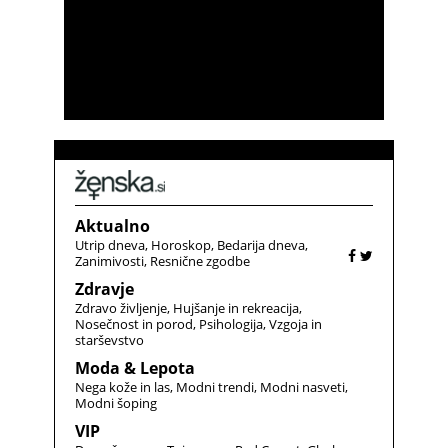
Aktualno
Utrip dneva
Horoskop
Bedarija dneva
Zanimivosti
Resnične zgodbe
Zdravje
Zdravo življenje
Hujšanje in rekreacija
Nosečnost in porod
Psihologija
Vzgoja in
starševstvo
Moda & Lepota
Nega kože in las
Modni trendi
Modni nasveti
Modni šoping
VIP