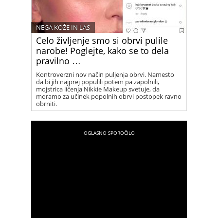
NEGA KOŽE IN LAS
Celo življenje smo si obrvi pulile
narobe! Poglejte, kako se to dela
pravilno …
Kontroverzni nov način puljenja obrvi. Namesto
da bi jih najprej populili potem pa zapolnili,
mojstrica ličenja Nikkie Makeup svetuje, da
moramo za učinek popolnih obrvi postopek ravno
obrniti.