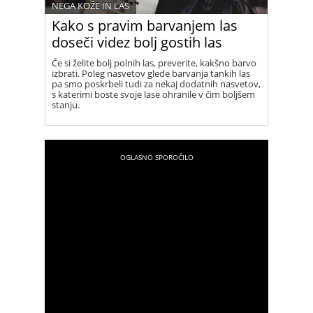
NEGA KOŽE IN LAS
Kako s pravim barvanjem las
doseči videz bolj gostih las
Če si želite bolj polnih las, preverite, kakšno barvo
izbrati. Poleg nasvetov glede barvanja tankih las
pa smo poskrbeli tudi za nekaj dodatnih nasvetov,
s katerimi boste svoje lase ohranile v čim boljšem
stanju.