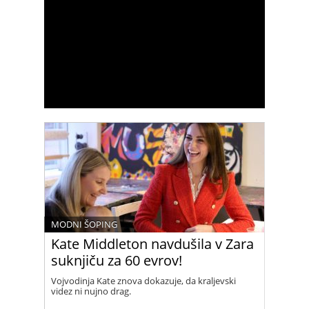
MODNI ŠOPING
Kate Middleton navdušila v Zara
suknjiču za 60 evrov!
Vojvodinja Kate znova dokazuje, da kraljevski
videz ni nujno drag.