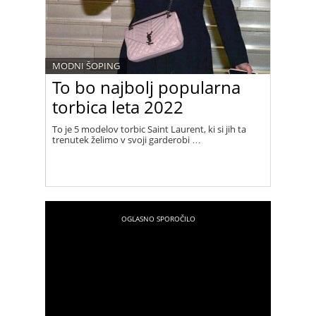
MODNI ŠOPING
To bo najbolj popularna
torbica leta 2022
To je 5 modelov torbic Saint Laurent, ki si jih ta
trenutek želimo v svoji garderobi …