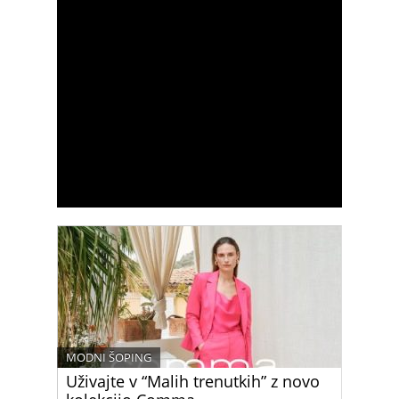
MODNI ŠOPING
Uživajte v “Malih trenutkih” z novo