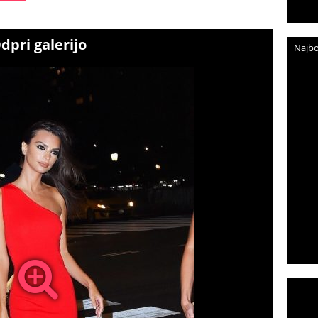
dpri galerijo
Najbo