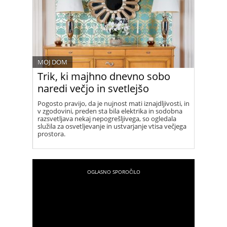
MOJ DOM
Trik, ki majhno dnevno sobo
naredi večjo in svetlejšo
Pogosto pravijo, da je nujnost mati iznajdljivosti, in
v zgodovini, preden sta bila elektrika in sodobna
razsvetljava nekaj nepogrešljivega, so ogledala
služila za osvetljevanje in ustvarjanje vtisa večjega
prostora.