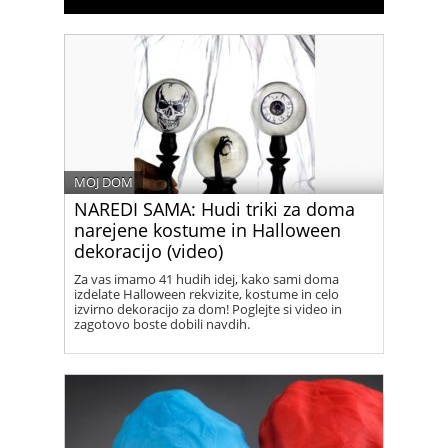
MOJ DOM
NAREDI SAMA: Hudi triki za doma
narejene kostume in Halloween
dekoracijo (video)
Za vas imamo 41 hudih idej, kako sami doma
izdelate Halloween rekvizite, kostume in celo
izvirno dekoracijo za dom! Poglejte si video in
zagotovo boste dobili navdih.