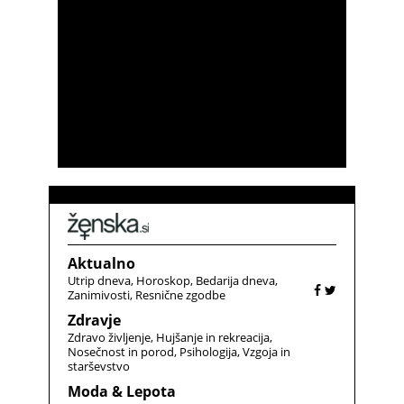
Aktualno
Utrip dneva
Horoskop
Bedarija dneva
Zanimivosti
Resnične zgodbe
Zdravje
Zdravo življenje
Hujšanje in rekreacija
Nosečnost in porod
Psihologija
Vzgoja in
starševstvo
Moda & Lepota