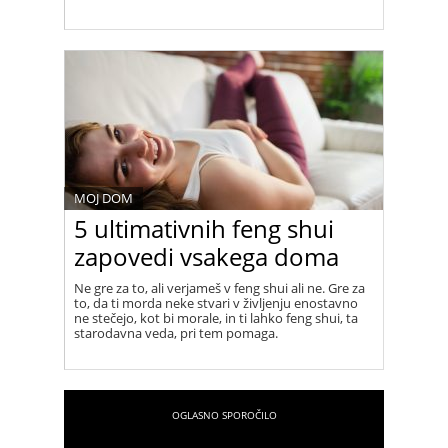
MOJ DOM
5 ultimativnih feng shui
zapovedi vsakega doma
Ne gre za to, ali verjameš v feng shui ali ne. Gre za
to, da ti morda neke stvari v življenju enostavno
ne stečejo, kot bi morale, in ti lahko feng shui, ta
starodavna veda, pri tem pomaga.