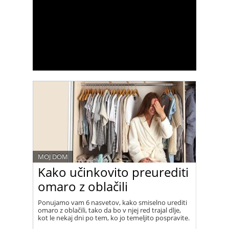
MOJ DOM
Kako učinkovito preurediti
omaro z oblačili
Ponujamo vam 6 nasvetov, kako smiselno urediti
omaro z oblačili, tako da bo v njej red trajal dlje,
kot le nekaj dni po tem, ko jo temeljito pospravite.