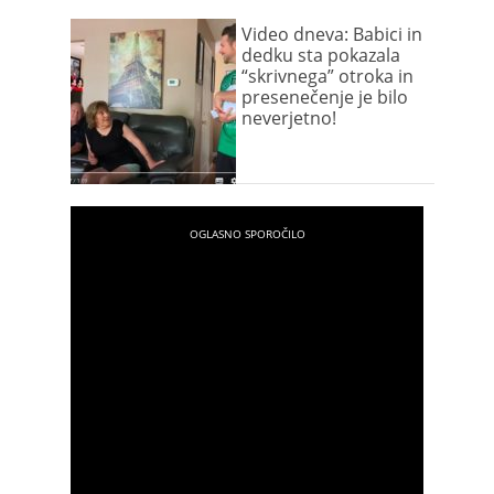
Video dneva: Babici in
dedku sta pokazala
“skrivnega” otroka in
presenečenje je bilo
neverjetno!