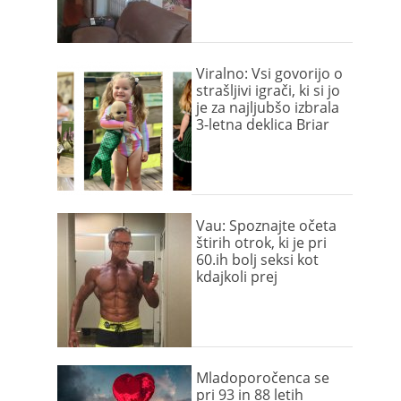
Viralno: Vsi govorijo o
strašljivi igrači, ki si jo
je za najljubšo izbrala
3-letna deklica Briar
Vau: Spoznajte očeta
štirih otrok, ki je pri
60.ih bolj seksi kot
kdajkoli prej
Mladoporočenca se
pri 93 in 88 letih