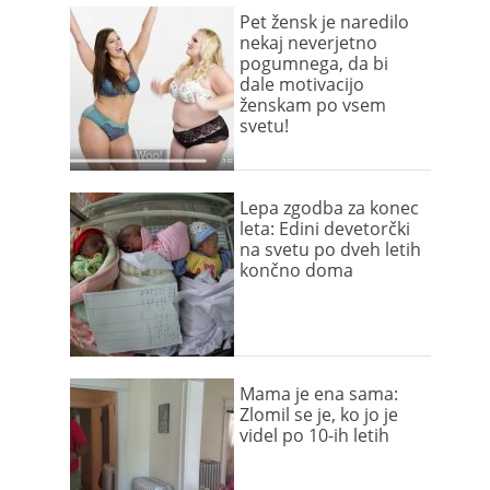
Pet žensk je naredilo
nekaj neverjetno
pogumnega, da bi
dale motivacijo
ženskam po vsem
svetu!
Lepa zgodba za konec
leta: Edini devetorčki
na svetu po dveh letih
končno doma
Mama je ena sama:
Zlomil se je, ko jo je
videl po 10-ih letih