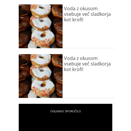
Voda z okusom
vsebuje več sladkorja
kot krofi!
Voda z okusom
vsebuje več sladkorja
kot krofi!