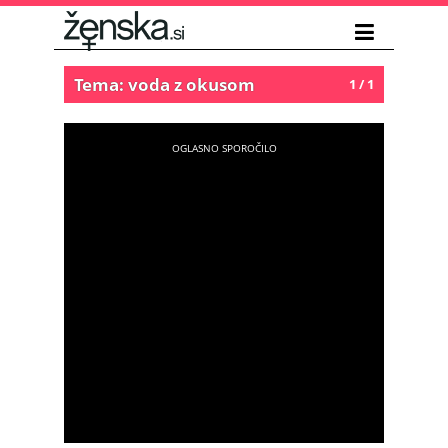
Tema: voda z okusom
1 / 1