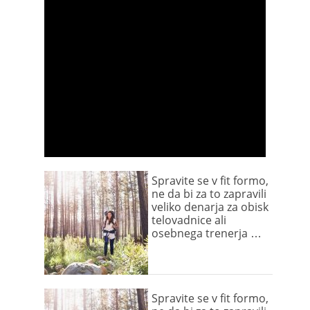
Spravite se v fit formo,
ne da bi za to zapravili
veliko denarja za obisk
telovadnice ali
osebnega trenerja …
Spravite se v fit formo,