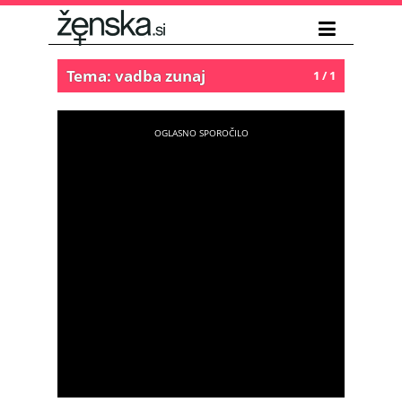
Tema: vadba zunaj
1 / 1