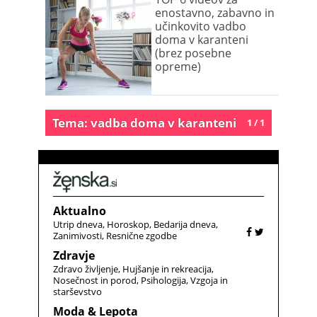
enostavno, zabavno in
učinkovito vadbo
doma v karanteni
(brez posebne
opreme)
Tema: vadba doma v karanteni
1 / 1
Aktualno
Utrip dneva
Horoskop
Bedarija dneva
Zanimivosti
Resnične zgodbe
Zdravje
Zdravo življenje
Hujšanje in rekreacija
Nosečnost in porod
Psihologija
Vzgoja in
starševstvo
Moda & Lepota