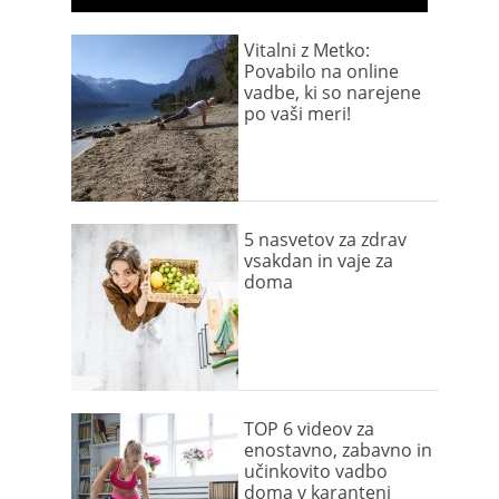
Vitalni z Metko:
Povabilo na online
vadbe, ki so narejene
po vaši meri!
5 nasvetov za zdrav
vsakdan in vaje za
doma
TOP 6 videov za
enostavno, zabavno in
učinkovito vadbo
doma v karanteni