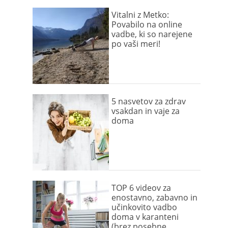
Vitalni z Metko:
Povabilo na online
vadbe, ki so narejene
po vaši meri!
5 nasvetov za zdrav
vsakdan in vaje za
doma
TOP 6 videov za
enostavno, zabavno in
učinkovito vadbo
doma v karanteni
(brez posebne