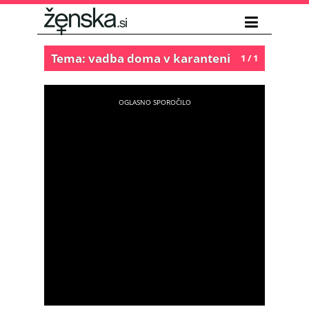
Tema: vadba doma v karanteni
1 / 1