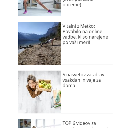
opreme)
Vitalni z Metko:
Povabilo na online
vadbe, ki so narejene
po vaši meri!
5 nasvetov za zdrav
vsakdan in vaje za
doma
TOP 6 videov za