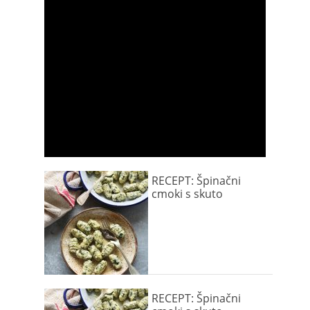
RECEPT: Špinačni
cmoki s skuto
RECEPT: Špinačni