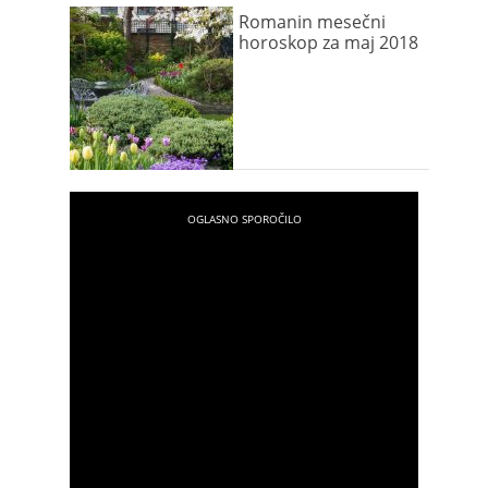
Romanin mesečni
horoskop za maj 2018