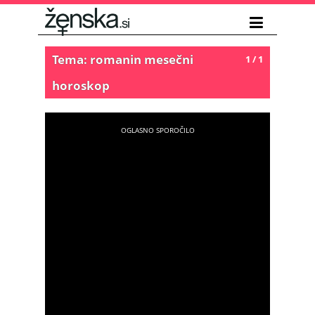
Tema: romanin mesečni
1 / 1
horoskop